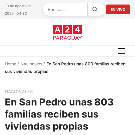
10 de agosto de
EN VIVO
2026 | 04:33
Home
/
Nacionales
/
En San Pedro unas 803 familias reciben
sus viviendas propias
NACIONALES
En San Pedro unas 803
familias reciben sus
viviendas propias