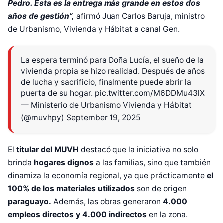
Pedro. Esta es la entrega más grande en estos dos
años de gestión”,
afirmó Juan Carlos Baruja, ministro
de Urbanismo, Vivienda y Hábitat a canal Gen.
La espera terminó para Doña Lucía, el sueño de la
vivienda propia se hizo realidad. Después de años
de lucha y sacrificio, finalmente puede abrir la
puerta de su hogar.
pic.twitter.com/M6DDMu43lX
— Ministerio de Urbanismo Vivienda y Hábitat
(@muvhpy)
September 19, 2025
El
titular del MUVH
destacó que la iniciativa no solo
brinda
hogares dignos
a las familias, sino que también
dinamiza la economía regional, ya que prácticamente
el
100% de los materiales utilizados
son de origen
paraguayo.
Además, las obras generaron
4.000
empleos directos y 4.000 indirectos
en la zona.