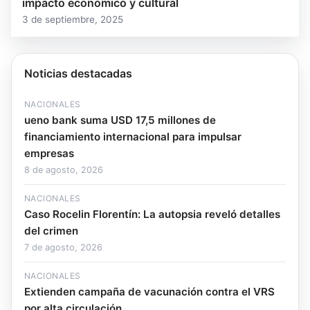
impacto económico y cultural
3 de septiembre, 2025
Noticias destacadas
NACIONALES
ueno bank suma USD 17,5 millones de
financiamiento internacional para impulsar
empresas
8 de agosto, 2026
NACIONALES
Caso Rocelin Florentín: La autopsia reveló detalles
del crimen
7 de agosto, 2026
NACIONALES
Extienden campaña de vacunación contra el VRS
por alta circulación