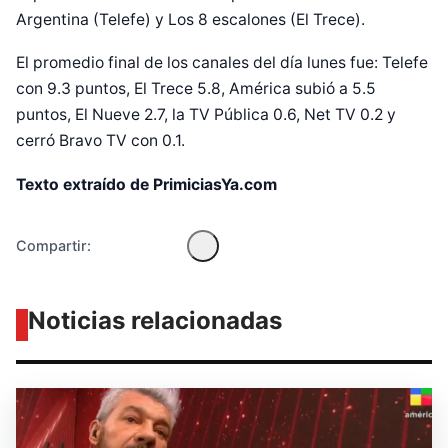
Argentina (Telefe) y Los 8 escalones (El Trece).
El promedio final de los canales del día lunes fue: Telefe
Diseñado por Shiro Compa
con 9.3 puntos, El Trece 5.8, América subió a 5.5
puntos, El Nueve 2.7, la TV Pública 0.6, Net TV 0.2 y
cerró Bravo TV con 0.1.
Texto extraído de PrimiciasYa.com
Compartir:
Noticias relacionadas