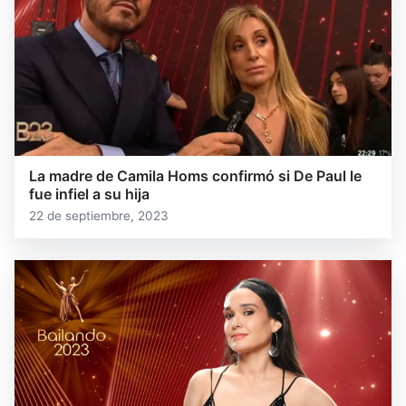
La madre de Camila Homs confirmó si De Paul le
fue infiel a su hija
22 de septiembre, 2023