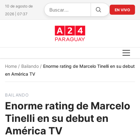
10 de agosto de
EN VIVO
2026 | 07:37
Home
/
Bailando
/
Enorme rating de Marcelo Tinelli en su debut
en América TV
BAILANDO
Enorme rating de Marcelo
Tinelli en su debut en
América TV