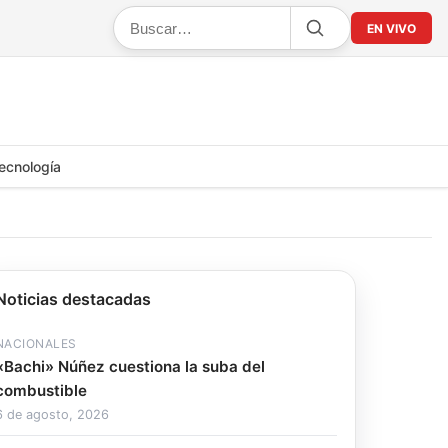
EN VIVO
ecnología
Noticias destacadas
NACIONALES
«Bachi» Núñez cuestiona la suba del
combustible
6 de agosto, 2026