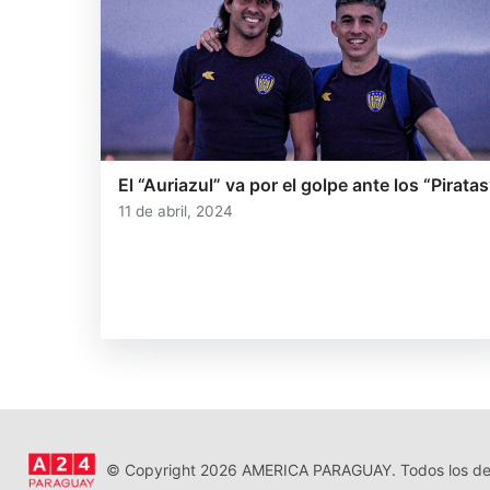
El “Auriazul” va por el golpe ante los “Piratas
11 de abril, 2024
© Copyright 2026 AMERICA PARAGUAY. Todos los der