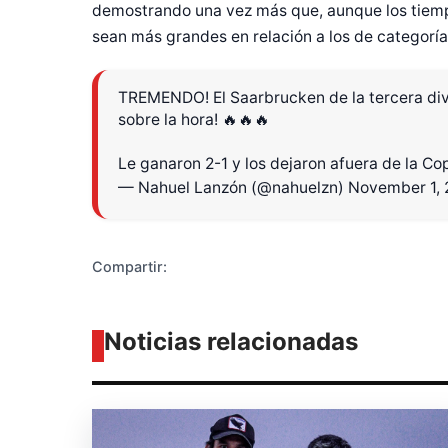
demostrando una vez más que, aunque los tiemp
sean más grandes en relación a los de categorí
TREMENDO! El Saarbrucken de la tercera divi
Diseñado po
sobre la hora! 🔥🔥🔥
Le ganaron 2-1 y los dejaron afuera de la Co
— Nahuel Lanzón (@nahuelzn)
November 1,
Compartir:
Noticias relacionadas