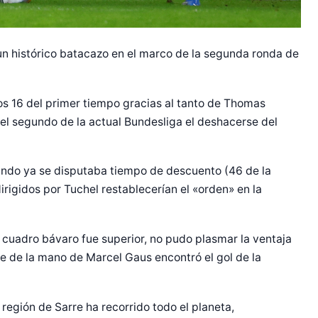
un histórico batacazo en el marco de la segunda ronda de
os 16 del primer tiempo gracias al tanto de Thomas
 el segundo de la actual Bundesliga el deshacerse del
ando ya se disputaba tiempo de descuento (46 de la
irigidos por Tuchel restablecerían el «orden» en la
 cuadro bávaro fue superior, no pudo plasmar la ventaja
e de la mano de Marcel Gaus encontró el gol de la
 región de Sarre ha recorrido todo el planeta,