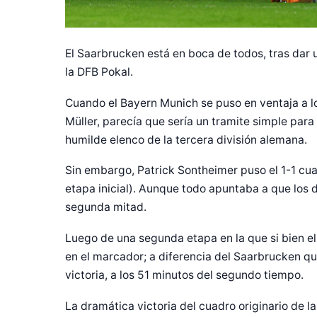
El Saarbrucken está en boca de todos, tras dar 
la DFB Pokal.
Cuando el Bayern Munich se puso en ventaja a l
Müller, parecía que sería un tramite simple para
humilde elenco de la tercera división alemana.
Sin embargo, Patrick Sontheimer puso el 1-1 cu
etapa inicial). Aunque todo apuntaba a que los d
segunda mitad.
Luego de una segunda etapa en la que si bien el
en el marcador; a diferencia del Saarbrucken qu
victoria, a los 51 minutos del segundo tiempo.
La dramática victoria del cuadro originario de la