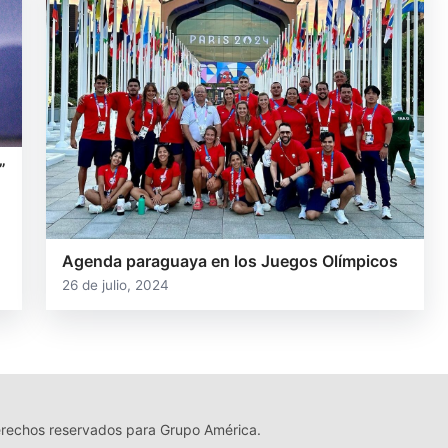
”
Agenda paraguaya en los Juegos Olímpicos
26 de julio, 2024
echos reservados para Grupo América.