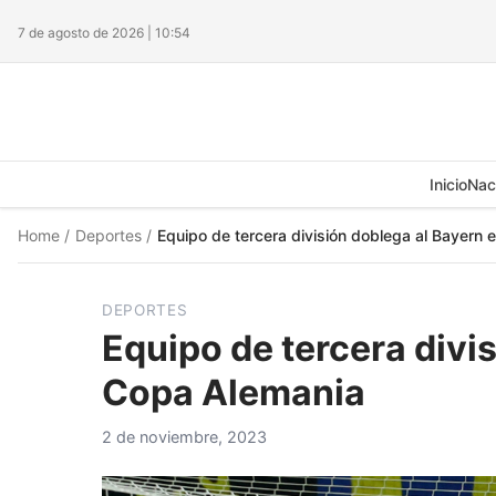
7 de agosto de 2026 | 10:54
Inicio
Nac
Home
/
Deportes
/
Equipo de tercera división doblega al Bayern
DEPORTES
Equipo de tercera divi
Copa Alemania
2 de noviembre, 2023