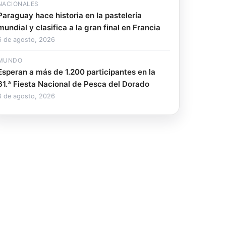
NACIONALES
Paraguay hace historia en la pastelería
mundial y clasifica a la gran final en Francia
6 de agosto, 2026
MUNDO
Esperan a más de 1.200 participantes en la
61.ª Fiesta Nacional de Pesca del Dorado
6 de agosto, 2026