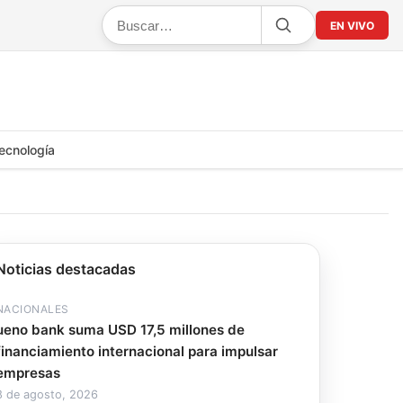
EN VIVO
ecnología
Noticias destacadas
NACIONALES
ueno bank suma USD 17,5 millones de
financiamiento internacional para impulsar
empresas
8 de agosto, 2026