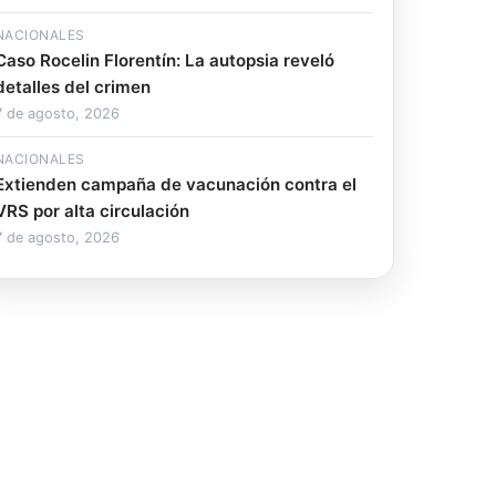
NACIONALES
Caso Rocelin Florentín: La autopsia reveló
detalles del crimen
7 de agosto, 2026
NACIONALES
Extienden campaña de vacunación contra el
VRS por alta circulación
7 de agosto, 2026