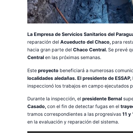
La Empresa de Servicios Sanitarios del Parag
reparación del
Acueducto del Chaco,
para rest
hacia gran parte del
Chaco Central.
Se prevé q
Central
en las próximas semanas.
Este
proyecto
beneficiará a numerosas comunida
localidades aledañas. El presidente de ESSAP,
inspeccionó los trabajos en campo ejecutados po
Durante la inspección, el
presidente Bernal
supe
Casado,
con el fin de detectar fugas en el
traye
tramos correspondientes a las progresivas
11 y 
en la evaluación y reparación del sistema.