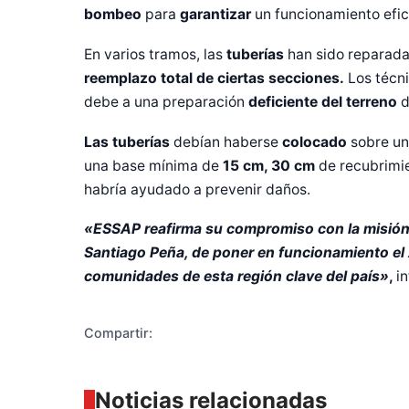
bombeo
para
garantizar
un funcionamiento efic
En varios tramos, las
tuberías
han sido reparadas
reemplazo total de ciertas secciones.
Los técn
debe a una preparación
deficiente del terreno
d
Las tuberías
debían haberse
colocado
sobre un
una base mínima de
15 cm, 30 cm
de recubrimi
Diseñado po
habría ayudado a prevenir daños.
«ESSAP reafirma su compromiso con la misión 
Santiago Peña, de poner en funcionamiento el A
comunidades de esta región clave del país»
,
in
Compartir:
Noticias relacionadas