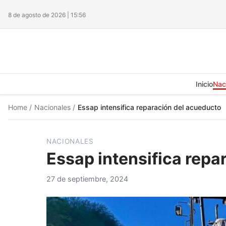
8 de agosto de 2026 | 15:56
Inicio
Nac
Home
/
Nacionales
/
Essap intensifica reparación del acueducto
NACIONALES
Essap intensifica repa
27 de septiembre, 2024