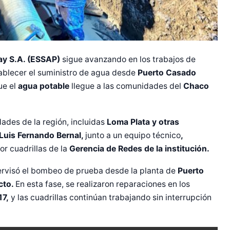
uay S.A. (ESSAP)
sigue avanzando en los trabajos de
ablecer el suministro de agua desde
Puerto Casado
ue el
agua potable
llegue a las comunidades del
Chaco
des de la región, incluidas
Loma Plata y otras
 Luis Fernando Bernal,
junto a un equipo técnico
,
r cuadrillas de la
Gerencia de Redes de la institución.
rvisó el bombeo de prueba desde la planta de
Puerto
cto.
En esta fase, se realizaron reparaciones en los
17,
y las cuadrillas continúan trabajando sin interrupción