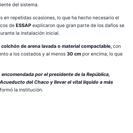
iente del sistema.
 en repetidas ocasiones, lo que ha hecho necesario el
icos de
ESSAP
explicaron que gran parte de los daños se
urante la instalación inicial.
colchón de arena lavada o material compactable,
con
ento a los costados y al menos
30 cm
por encima, lo que
r Shiro Company  
encomendada por el presidente de la República,
cueducto del Chaco y llevar el vital líquido a más
formó la institución.