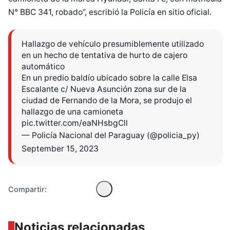
N° BBC 341, robado”, escribió la Policía en sitio oficial.
Hallazgo de vehículo presumiblemente utilizado
en un hecho de tentativa de hurto de cajero
automático
En un predio baldío ubicado sobre la calle Elsa
Escalante c/ Nueva Asunción zona sur de la
ciudad de Fernando de la Mora, se produjo el
Diseñado por Shiro Compa
hallazgo de una camioneta
pic.twitter.com/eaNHsbgCll
— Policía Nacional del Paraguay (@policia_py)
September 15, 2023
Compartir:
Noticias relacionadas