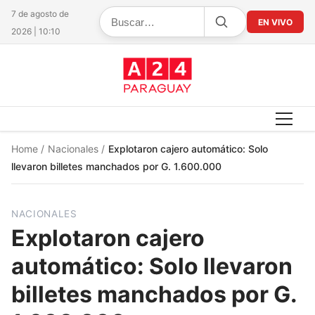
7 de agosto de
EN VIVO
2026 | 10:10
Home
/
Nacionales
/
Explotaron cajero automático: Solo
llevaron billetes manchados por G. 1.600.000
NACIONALES
Explotaron cajero
automático: Solo llevaron
billetes manchados por G.