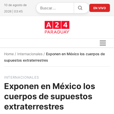
10 de agosto de
EN VIVO
2026 | 03:45
Home
/
Internacionales
/
Exponen en México los cuerpos de
supuestos extraterrestres
INTERNACIONALES
Exponen en México los
cuerpos de supuestos
extraterrestres