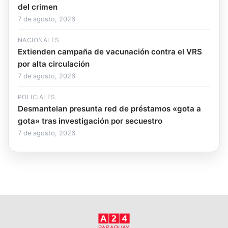
del crimen
7 de agosto, 2026
NACIONALES
Extienden campaña de vacunación contra el VRS
por alta circulación
7 de agosto, 2026
POLICIALES
Desmantelan presunta red de préstamos «gota a
gota» tras investigación por secuestro
7 de agosto, 2026