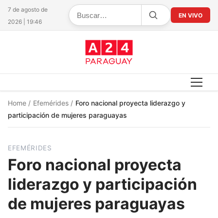
7 de agosto de
EN VIVO
2026 | 19:46
Home
/
Efemérides
/
Foro nacional proyecta liderazgo y
participación de mujeres paraguayas
EFEMÉRIDES
Foro nacional proyecta
liderazgo y participación
de mujeres paraguayas