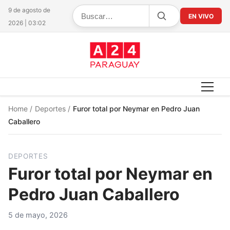
9 de agosto de
EN VIVO
2026 | 03:02
Home
/
Deportes
/
Furor total por Neymar en Pedro Juan
Caballero
DEPORTES
Furor total por Neymar en
Pedro Juan Caballero
5 de mayo, 2026