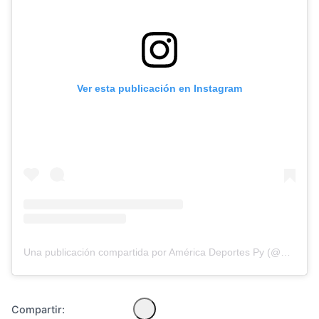
Ver esta publicación en Instagram
Diseñado por Shiro Compa
Una publicación compartida por América Deportes Py (@americadeportespy)
Compartir: