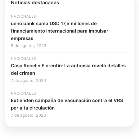
Noticias destacadas
NACIONALES
ueno bank suma USD 17,5 millones de
financiamiento internacional para impulsar
empresas
8 de agosto, 2026
NACIONALES
Caso Rocelin Florentín: La autopsia reveló detalles
del crimen
7 de agosto, 2026
NACIONALES
Extienden campaña de vacunación contra el VRS
por alta circulación
7 de agosto, 2026