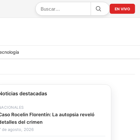
EN VIVO
ecnología
Noticias destacadas
NACIONALES
Caso Rocelin Florentín: La autopsia reveló
detalles del crimen
7 de agosto, 2026