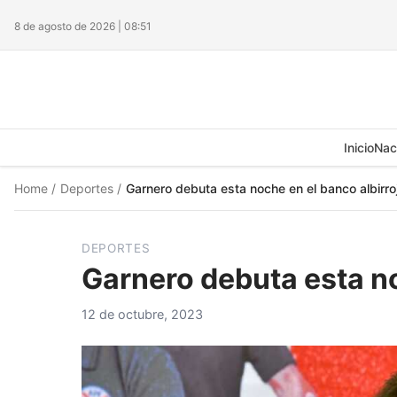
8 de agosto de 2026 | 08:51
Inicio
Nac
Home
/
Deportes
/
Garnero debuta esta noche en el banco albirro
DEPORTES
Garnero debuta esta no
12 de octubre, 2023