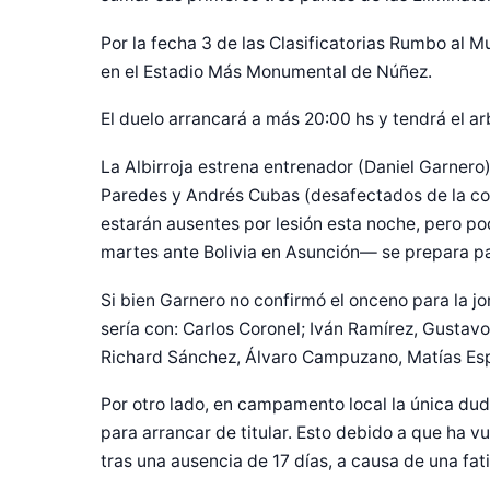
Por la fecha 3 de las Clasificatorias Rumbo al 
en el Estadio Más Monumental de Núñez.
El duelo arrancará a más 20:00 hs y tendrá el ar
La Albirroja estrena entrenador (Daniel Garnero)
Paredes y Andrés Cubas (desafectados de la con
estarán ausentes por lesión esta noche, pero po
martes ante Bolivia en Asunción— se prepara pa
Si bien Garnero no confirmó el onceno para la jo
sería con: Carlos Coronel; Iván Ramírez, Gusta
Richard Sánchez, Álvaro Campuzano, Matías Esp
Por otro lado, en campamento local la única duda
para arrancar de titular. Esto debido a que ha vu
tras una ausencia de 17 días, a causa de una fat