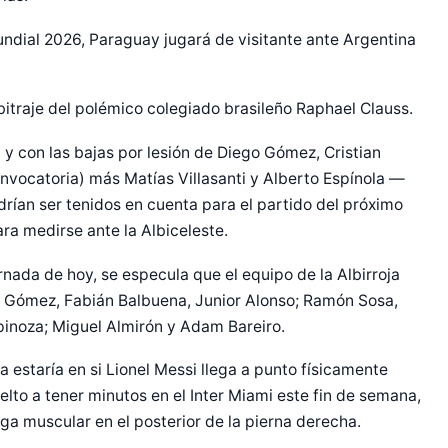
Mundial 2026, Paraguay jugará de visitante ante Argentina
bitraje del polémico colegiado brasileño Raphael Clauss.
 y con las bajas por lesión de Diego Gómez, Cristian
vocatoria) más Matías Villasanti y Alberto Espínola —
drían ser tenidos en cuenta para el partido del próximo
ra medirse ante la Albiceleste.
rnada de hoy, se especula que el equipo de la Albirroja
vo Gómez, Fabián Balbuena, Junior Alonso; Ramón Sosa,
inoza; Miguel Almirón y Adam Bareiro.
 estaría en si Lionel Messi llega a punto físicamente
elto a tener minutos en el Inter Miami este fin de semana,
iga muscular en el posterior de la pierna derecha.