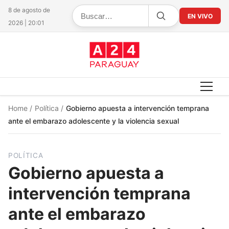
8 de agosto de
EN VIVO
2026 | 20:01
Home
/
Política
/
Gobierno apuesta a intervención temprana
ante el embarazo adolescente y la violencia sexual
POLÍTICA
Gobierno apuesta a
intervención temprana
ante el embarazo