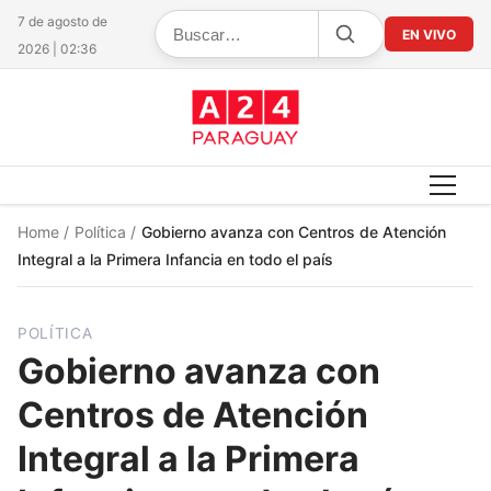
7 de agosto de
EN VIVO
2026 | 02:36
Home
/
Política
/
Gobierno avanza con Centros de Atención
Integral a la Primera Infancia en todo el país
POLÍTICA
Gobierno avanza con
Centros de Atención
Integral a la Primera