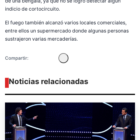
de una bengala, ya que no se logró detectar algún
Diseñado por Shiro Compa
indicio de cortocircuito.
El fuego también alcanzó varios locales comerciales,
entre ellos un supermercado donde algunas personas
sustrajeron varias mercaderías.
Compartir:
Noticias relacionadas