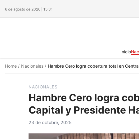
6 de agosto de 2026 | 15:31
Inicio
Nac
Home
/
Nacionales
/
Hambre Cero logra cobertura total en Centra
NACIONALES
Hambre Cero logra cobe
Capital y Presidente H
23 de octubre, 2025