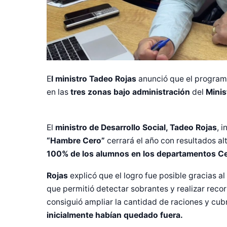
E
l ministro Tadeo Rojas
anunció que el programa
en las
tres zonas bajo administración
del
Minis
El
ministro de Desarrollo Social, Tadeo Rojas
, 
“Hambre Cero”
cerrará el año con resultados a
100% de los alumnos en los departamentos Cent
Rojas
explicó que el logro fue posible gracias al
que permitió detectar sobrantes y realizar recor
Diseñado po
consiguió ampliar la cantidad de raciones y cubr
inicialmente habían quedado fuera.