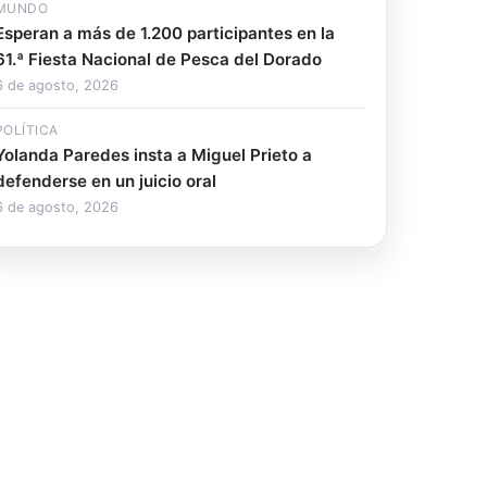
MUNDO
Esperan a más de 1.200 participantes en la
61.ª Fiesta Nacional de Pesca del Dorado
6 de agosto, 2026
POLÍTICA
Yolanda Paredes insta a Miguel Prieto a
defenderse en un juicio oral
6 de agosto, 2026