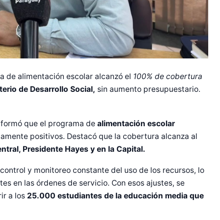
 de alimentación escolar alcanzó el
100% de cobertura
terio de Desarrollo Social,
sin aumento presupuestario.
informó que el programa de
alimentación escolar
ltamente positivos. Destacó que la cobertura alcanza al
ral, Presidente Hayes y en la Capital.
 control y monitoreo constante del uso de los recursos, lo
tes en las órdenes de servicio. Con esos ajustes, se
r Shiro Company  
ir a los
25.000 estudiantes de la educación media que