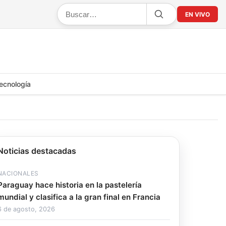
EN VIVO
ecnología
Noticias destacadas
NACIONALES
Paraguay hace historia en la pastelería
mundial y clasifica a la gran final en Francia
6 de agosto, 2026