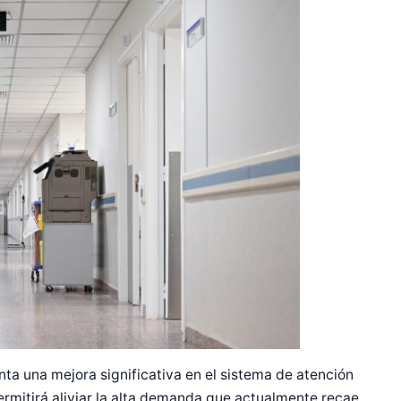
r Shiro Company  
nta una mejora significativa en el sistema de atención
rmitirá aliviar la alta demanda que actualmente recae