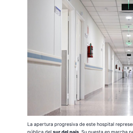
Diseñado po
La apertura progresiva de este hospital represe
pública del
sur del país
. Su puesta en marcha pe