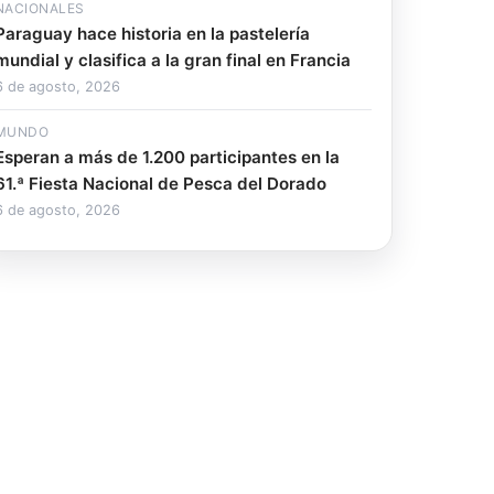
NACIONALES
Paraguay hace historia en la pastelería
mundial y clasifica a la gran final en Francia
6 de agosto, 2026
MUNDO
Esperan a más de 1.200 participantes en la
61.ª Fiesta Nacional de Pesca del Dorado
6 de agosto, 2026