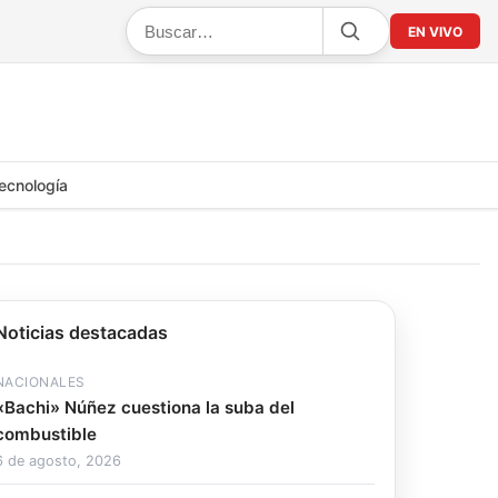
EN VIVO
ecnología
Noticias destacadas
NACIONALES
«Bachi» Núñez cuestiona la suba del
combustible
6 de agosto, 2026