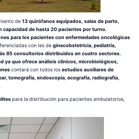
miento de
13 quirófanos equipados,
salas de parto,
on capacidad de hasta 20 pacientes por turno.
lones para los pacientes con enfermedades oncológicas
ferenciadas con las de
ginecobstetricia, pediatría,
ás 85 consultorios distribuidos en cuatro sectores.
ad ya que ofrece análisis clínicos, microbiológicos,
enes
contará con todos los
estudios auxiliares de
r, tomografía, endoscopia, ecografía, radiografía,
.
élites
para la distribución para pacientes ambulatorios,