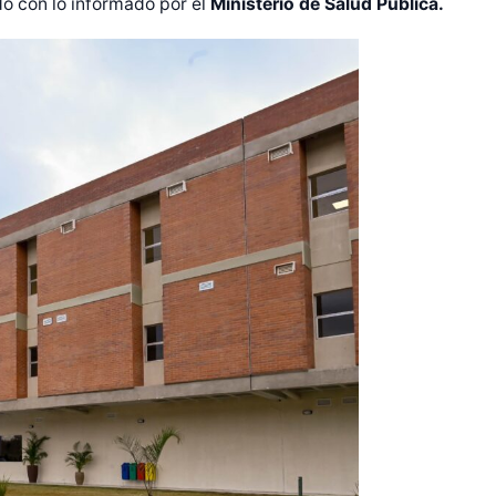
o con lo informado por el
Ministerio de Salud Pública.