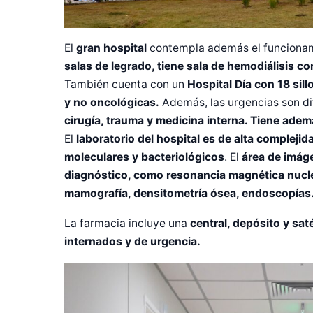
El
gran hospital
contempla además el funciona
salas de legrado, tiene sala de hemodiálisis c
También cuenta con un
Hospital Día con 18 sil
y no oncológicas.
Además, las urgencias son di
cirugía, trauma y medicina interna. Tiene adem
El
laboratorio del hospital es de alta complejid
moleculares y bacteriológicos
. El
área de imág
diagnóstico, como resonancia magnética nuclea
mamografía, densitometría ósea, endoscopías
La farmacia incluye una
central, depósito y sat
internados y de urgencia.