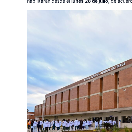
habilitarán desde el
lunes 28 de julio,
de acuerd