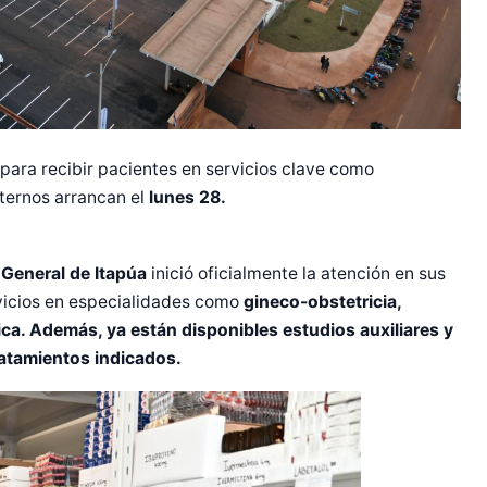
para recibir pacientes en servicios clave como
ternos arrancan el
lunes 28.
 General de Itapúa
inició oficialmente la atención en sus
vicios en especialidades como
gineco-obstetricia,
dica. Además, ya están disponibles estudios auxiliares y
ratamientos indicados.