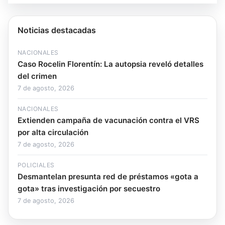
Noticias destacadas
NACIONALES
Caso Rocelin Florentín: La autopsia reveló detalles
del crimen
7 de agosto, 2026
NACIONALES
Extienden campaña de vacunación contra el VRS
por alta circulación
7 de agosto, 2026
POLICIALES
Desmantelan presunta red de préstamos «gota a
gota» tras investigación por secuestro
7 de agosto, 2026