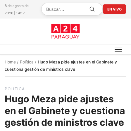
8 de agosto de
EN VIVO
2026 | 14:17
Home
/
Política
/
Hugo Meza pide ajustes en el Gabinete y
cuestiona gestión de ministros clave
POLÍTICA
Hugo Meza pide ajustes
en el Gabinete y cuestiona
gestión de ministros clave