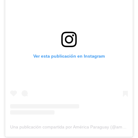
Ver esta publicación en Instagram
Diseñado por Shiro Compa
Una publicación compartida por América Paraguay (@americatvpy)