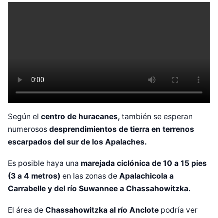
Según el
centro de huracanes,
también se esperan
numerosos
desprendimientos de tierra en
terrenos
escarpados del sur de los Apalaches.
Es posible haya una
marejada ciclónica de 10 a 15 pies
(3 a 4 metros)
en las zonas de
Apalachicola a
Carrabelle y del río Suwannee a Chassahowitzka.
Diseñado por Shiro Compa
El área de
Chassahowitzka al río Anclote
podría ver