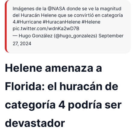
Imágenes de la
@NASA
donde se ve la magnitud
del Huracán Helene que se convirtió en categoría
4.
#Hurricane
#HuracanHelene
#Helene
pic.twitter.com/wdnKa2wD7B
— Hugo González (@hugo_gonzalezs)
September
27, 2024
Helene amenaza a
Florida: el huracán de
categoría 4 podría ser
devastador