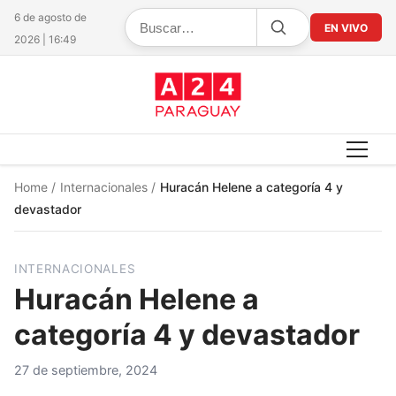
6 de agosto de
EN VIVO
2026 | 16:49
Home
/
Internacionales
/
Huracán Helene a categoría 4 y
devastador
INTERNACIONALES
Huracán Helene a
categoría 4 y devastador
27 de septiembre, 2024