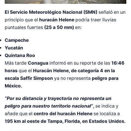
El Servicio Meteorológico Nacional (SMN)
señaló en un
principio que el
huracán Helene
podría traer lluvias
puntuales fuertes
(25 a 50 mm)
en:
Campeche
Yucatán
Quintana Roo
Más tarde
Conagua
informó en su reporte de las
16:46
horas
que el
Huracán Helene, de categoría 4 en la
escala Saffir Simpson
ya no representa
peligro para
México.
“Por su distancia y trayectoria no representa un
peligro para nuestro territorio nacional”
,
se indica y
añade que el
centro del huracán Helene
se localiza a
195 km al oeste de Tampa, Florida, en Estados Unidos.