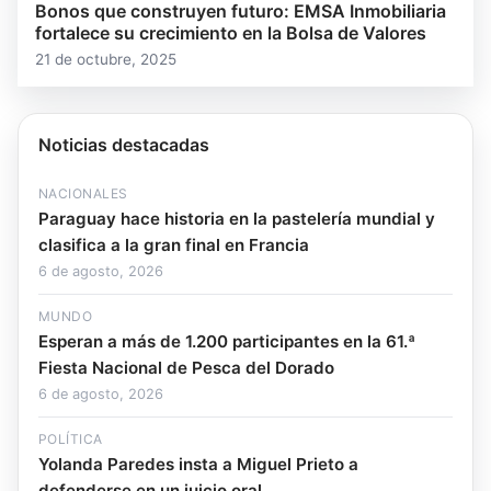
Bonos que construyen futuro: EMSA Inmobiliaria
fortalece su crecimiento en la Bolsa de Valores
21 de octubre, 2025
Noticias destacadas
NACIONALES
Paraguay hace historia en la pastelería mundial y
clasifica a la gran final en Francia
6 de agosto, 2026
MUNDO
Esperan a más de 1.200 participantes en la 61.ª
Fiesta Nacional de Pesca del Dorado
6 de agosto, 2026
POLÍTICA
Yolanda Paredes insta a Miguel Prieto a
defenderse en un juicio oral