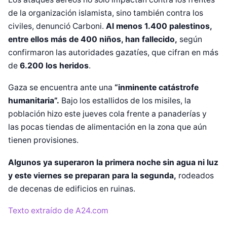
de la organización islamista, sino también contra los
civiles, denunció Carboni.
Al menos 1.400 palestinos,
entre ellos más de 400 niños, han fallecido,
según
confirmaron las autoridades gazatíes, que cifran en más
de
6.200 los heridos
.
Gaza se encuentra ante una
“inminente catástrofe
humanitaria”.
Bajo los estallidos de los misiles, la
población hizo este jueves cola frente a panaderías y
las pocas tiendas de alimentación en la zona que aún
tienen provisiones.
Diseñado por Shiro Compa
Algunos ya superaron la primera noche sin agua ni luz
y este viernes se preparan para la segunda,
rodeados
de decenas de edificios en ruinas.
Texto extraído de A24.com