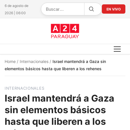
6 de agosto de
EN VIVO
2026 | 06:00
Home
/
Internacionales
/
Israel mantendrá a Gaza sin
elementos básicos hasta que liberen a los rehenes
INTERNACIONALES
Israel mantendrá a Gaza
sin elementos básicos
hasta que liberen a los