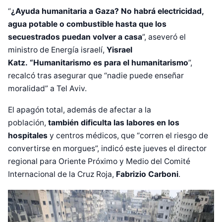
“
¿Ayuda humanitaria a Gaza? No habrá electricidad,
agua potable o combustible hasta que los
secuestrados puedan volver a casa
”, aseveró el
ministro de Energía israelí,
Yisrael
Katz.
“Humanitarismo es para el humanitarismo
”,
recalcó tras asegurar que “nadie puede enseñar
moralidad” a Tel Aviv.
El apagón total, además de afectar a la
población,
también dificulta las labores en los
hospitales
y centros médicos, que “corren el riesgo de
convertirse en morgues”, indicó este jueves el director
regional para Oriente Próximo y Medio del Comité
Internacional de la Cruz Roja,
Fabrizio Carboni
.