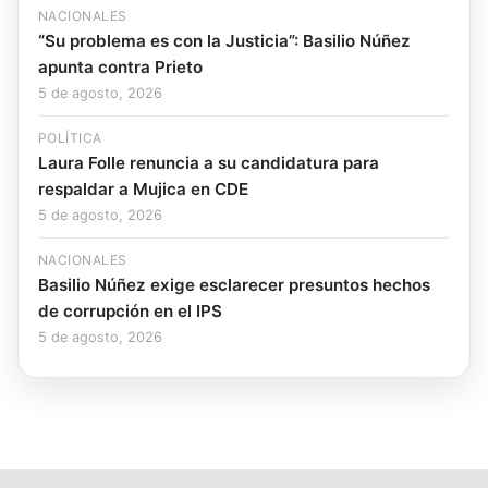
NACIONALES
“Su problema es con la Justicia”: Basilio Núñez
apunta contra Prieto
5 de agosto, 2026
POLÍTICA
Laura Folle renuncia a su candidatura para
respaldar a Mujica en CDE
5 de agosto, 2026
NACIONALES
Basilio Núñez exige esclarecer presuntos hechos
de corrupción en el IPS
5 de agosto, 2026