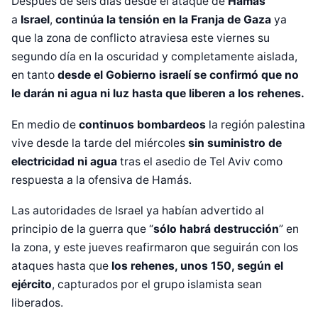
Después de seis días desde el ataque de
Hamás
a
Israel
,
continúa la tensión en la Franja de Gaza
ya
que la zona de conflicto atraviesa este viernes su
segundo día en la oscuridad y completamente aislada,
en tanto
desde el Gobierno israelí se confirmó que no
le darán ni agua ni luz hasta que liberen a los rehenes.
En medio de
continuos bombardeos
la región palestina
vive desde la tarde del miércoles
sin suministro de
electricidad ni agua
tras el asedio de Tel Aviv como
respuesta a la ofensiva de Hamás.
Las autoridades de Israel ya habían advertido al
principio de la guerra que “
sólo habrá destrucción
” en
la zona, y este jueves reafirmaron que seguirán con los
ataques hasta que
los rehenes, unos 150, según el
ejército
, capturados por el grupo islamista sean
liberados.