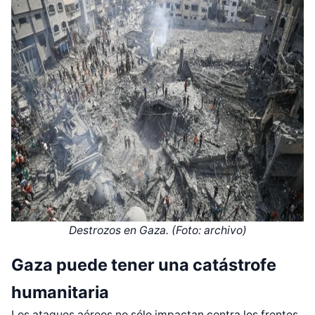
Destrozos en Gaza. (Foto: archivo)
Gaza puede tener una catástrofe
humanitaria
Los ataques aéreos no sólo impactan contra los frentes