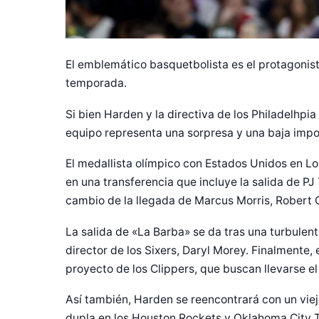
El emblemático basquetbolista es el protagonis
temporada.
Si bien Harden y la directiva de los Philadelhpia
equipo representa una sorpresa y una baja impo
El medallista olímpico con Estados Unidos en L
en una transferencia que incluye la salida de PJ 
cambio de la llegada de Marcus Morris, Robert 
La salida de «La Barba» se da tras una turbulenta
director de los Sixers, Daryl Morey. Finalmente,
proyecto de los Clippers, que buscan llevarse el
Así también, Harden se reencontrará con un vie
dupla en los Houston Rockets y Oklahoma City 