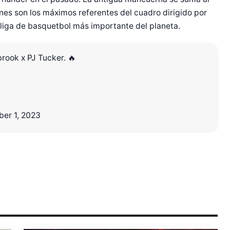
nes son los máximos referentes del cuadro dirigido por
a liga de basquetbol más importante del planeta.
rook x PJ Tucker. 🔥
r Shiro Company  
er 1, 2023