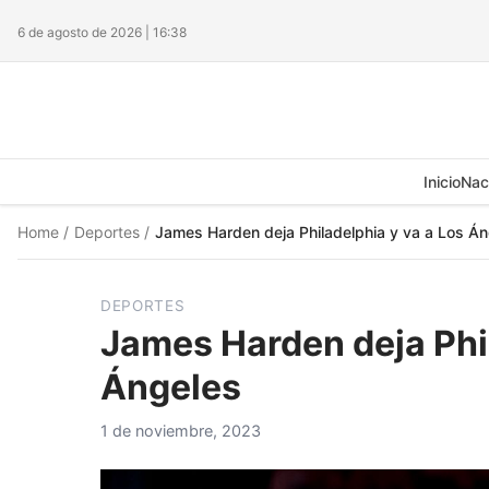
6 de agosto de 2026 | 16:38
Inicio
Nac
Home
/
Deportes
/
James Harden deja Philadelphia y va a Los Á
DEPORTES
James Harden deja Phil
Ángeles
1 de noviembre, 2023