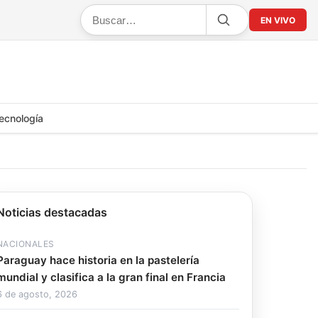
EN VIVO
ecnología
Noticias destacadas
NACIONALES
Paraguay hace historia en la pastelería
mundial y clasifica a la gran final en Francia
6 de agosto, 2026