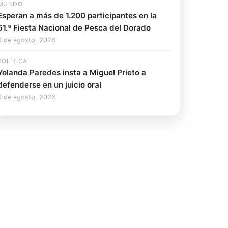
MUNDO
Esperan a más de 1.200 participantes en la
61.ª Fiesta Nacional de Pesca del Dorado
6 de agosto, 2026
POLÍTICA
Yolanda Paredes insta a Miguel Prieto a
defenderse en un juicio oral
6 de agosto, 2026