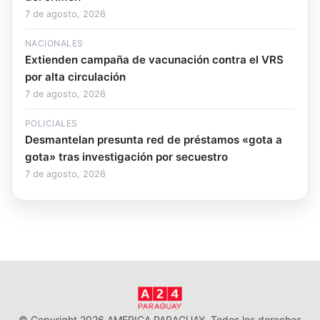
7 de agosto, 2026
NACIONALES
Extienden campaña de vacunación contra el VRS
por alta circulación
7 de agosto, 2026
POLICIALES
Desmantelan presunta red de préstamos «gota a
gota» tras investigación por secuestro
7 de agosto, 2026
© Copyright 2026 AMERICA PARAGUAY. Todos los derechos