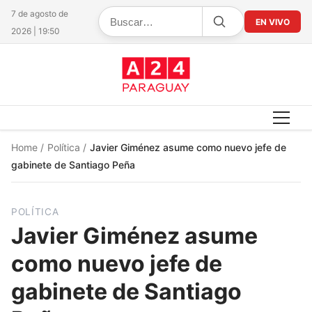
7 de agosto de
EN VIVO
2026 | 19:50
Home
/
Política
/
Javier Giménez asume como nuevo jefe de
gabinete de Santiago Peña
POLÍTICA
Javier Giménez asume
como nuevo jefe de
gabinete de Santiago