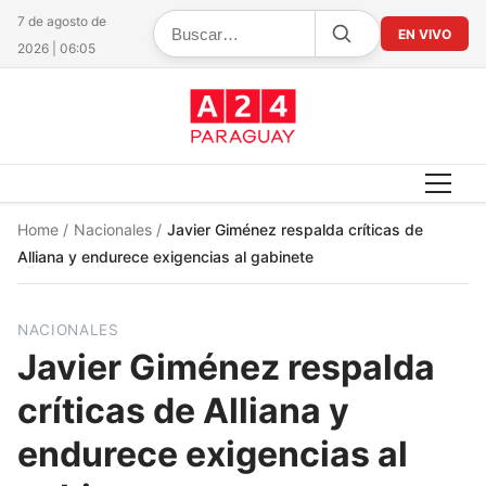
7 de agosto de
EN VIVO
2026 | 06:05
Home
/
Nacionales
/
Javier Giménez respalda críticas de
Alliana y endurece exigencias al gabinete
NACIONALES
Javier Giménez respalda
críticas de Alliana y
endurece exigencias al