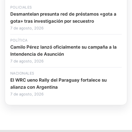
POLICIALES
Desmantelan presunta red de préstamos «gota a
gota» tras investigación por secuestro
7 de agosto, 2026
POLÍTICA
Camilo Pérez lanzó oficialmente su campaña a la
Intendencia de Asunción
7 de agosto, 2026
NACIONALES
El WRC ueno Rally del Paraguay fortalece su
alianza con Argentina
7 de agosto, 2026