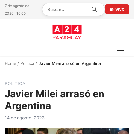
7 de agosto de
EN VIVO
2026 | 16:05
Home
/
Política
/
Javier Milei arrasó en Argentina
POLÍTICA
Javier Milei arrasó en
Argentina
14 de agosto, 2023