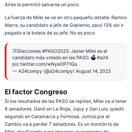
Aires le permitió salvarse un poco.
La fuerza de Milei se ve en otro pequeño detalle: Ramiro
Marra, su candidato a jefe de Gobierno, sacó 13% sin ir
pegado a la boleta de su jefe. No es poco.
Elecciones
#PASO2023
: Javier Milei es el
candidato más votado en las PASO. 🗳️
#a24
pic.twitter.com/wNyaOP71Qu
— A24compy (@a24compy)
August 14, 2023
El factor Congreso
Si los resultados de las PASO se repiten, Milei va a tener
8 senadores. Ganó en La Rioja, Jujuy y San Luis; quedó
segundo en Catamarca y Formosa. Juntos por el
Cambio va a perder 7 senadores. Es un montón lo de
Milei. Insuficiente para imponer un programa de