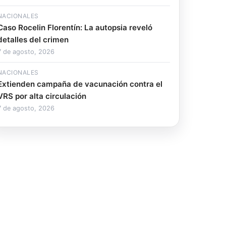
NACIONALES
Caso Rocelin Florentín: La autopsia reveló
detalles del crimen
7 de agosto, 2026
NACIONALES
Extienden campaña de vacunación contra el
VRS por alta circulación
7 de agosto, 2026