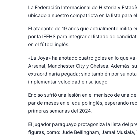
La Federación Internacional de Historia y Estadís
ubicado a nuestro compatriota en la lista para e
El atacante de 19 años que actualmente milita e
por la IFFHS para integrar el listado de candida
en el fútbol inglés.
«La Joya» ha anotado cuatro goles en lo que va
Arsenal, Manchester City y Chelsea. Además, su 
extraordinaria pegada; sino también por su notab
implementar velocidad en su juego.
Enciso sufrió una lesión en el menisco de una de 
par de meses en el equipo inglés, esperando rec
primeras semanas del 2024.
El jugador paraguayo protagoniza la lista del pr
figuras, como: Jude Bellingham, Jamal Musiala, 