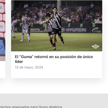
El “Guma” retornó en su posición de único
líder
13 de mayo, 2024
echos reservados para Grupo América.