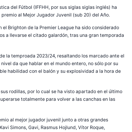
tica del Fútbol (IFFHH, por sus siglas siglas inglés) ha
l premio al Mejor Jugador Juvenil (sub 20) del Año.
n el Brighton de la Premier League ha sido considerado
tos a llevarse el citado galardón, tras una gran temporada
 de la temproada 2023/24, resaltando los marcado ante el
nivel da que hablar en el mundo entero, no sólo por su
le habilidad con el balón y su explosividad a la hora de
sus rodillas, por lo cual se ha visto apartado en el último
uperarse totalmente para volver a las canchas en las
emio al mejor jugador juvenil junto a otras grandes
Xavi Simons, Gavi, Rasmus Hojlund, Vítor Roque,