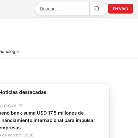
EN VIVO
ecnología
Noticias destacadas
NACIONALES
ueno bank suma USD 17,5 millones de
financiamiento internacional para impulsar
empresas
8 de agosto, 2026