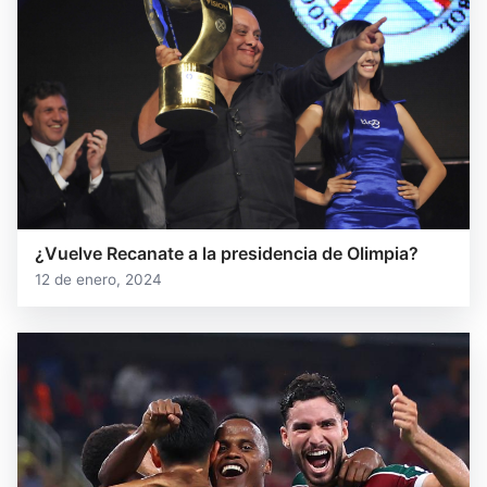
¿Vuelve Recanate a la presidencia de Olimpia?
12 de enero, 2024