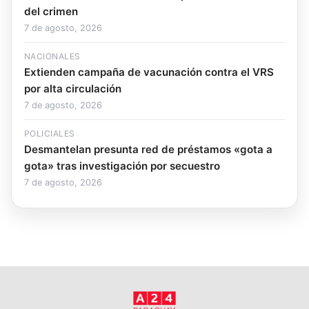
del crimen
7 de agosto, 2026
NACIONALES
Extienden campaña de vacunación contra el VRS
por alta circulación
7 de agosto, 2026
POLICIALES
Desmantelan presunta red de préstamos «gota a
gota» tras investigación por secuestro
7 de agosto, 2026