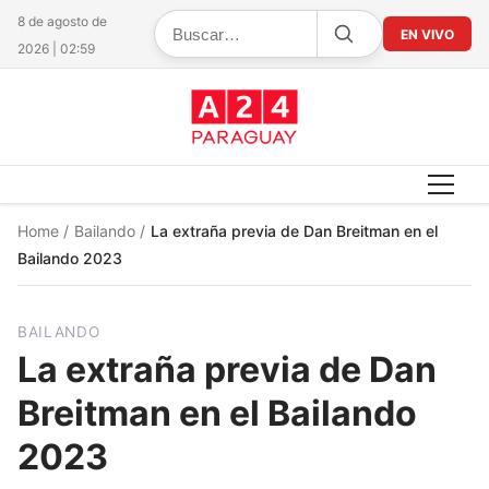
8 de agosto de
EN VIVO
2026 | 02:59
Home
/
Bailando
/
La extraña previa de Dan Breitman en el
Bailando 2023
BAILANDO
La extraña previa de Dan
Breitman en el Bailando
2023