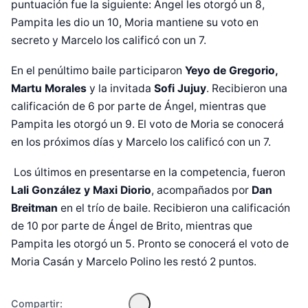
puntuación fue la siguiente: Ángel les otorgó un 8,
Pampita les dio un 10, Moria mantiene su voto en
secreto y Marcelo los calificó con un 7.
En el penúltimo baile participaron
Yeyo de Gregorio,
Martu Morales
y la invitada
Sofi Jujuy
. Recibieron una
calificación de 6 por parte de Ángel, mientras que
Pampita les otorgó un 9. El voto de Moria se conocerá
en los próximos días y Marcelo los calificó con un 7.
Los últimos en presentarse en la competencia, fueron
Lali González y Maxi Diorio
, acompañados por
Dan
Diseñado por Shiro Compa
Breitman
en el trío de baile. Recibieron una calificación
de 10 por parte de Ángel de Brito, mientras que
Pampita les otorgó un 5. Pronto se conocerá el voto de
Moria Casán y Marcelo Polino les restó 2 puntos.
Compartir: