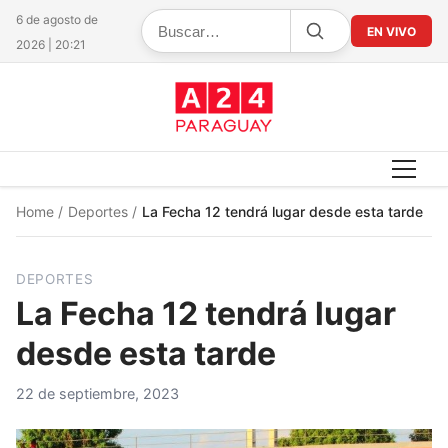
6 de agosto de
EN VIVO
2026 | 20:21
Home
/
Deportes
/
La Fecha 12 tendrá lugar desde esta tarde
DEPORTES
La Fecha 12 tendrá lugar
desde esta tarde
22 de septiembre, 2023