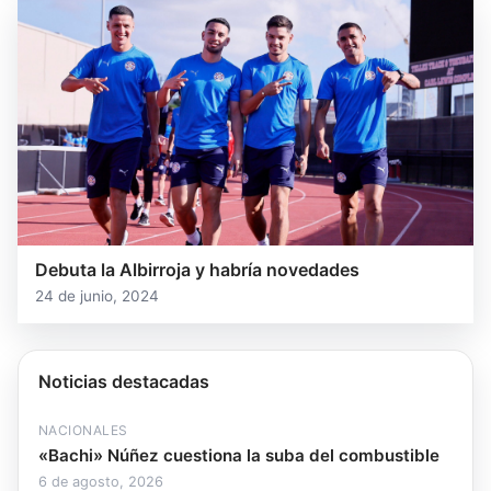
Debuta la Albirroja y habría novedades
24 de junio, 2024
Noticias destacadas
NACIONALES
«Bachi» Núñez cuestiona la suba del combustible
6 de agosto, 2026