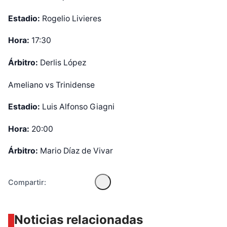
Estadio:
Rogelio Livieres
Hora:
17:30
Árbitro:
Derlis López
Ameliano vs Trinidense
Diseñado por Shiro Compa
Estadio:
Luis Alfonso Giagni
Hora:
20:00
Árbitro:
Mario Díaz de Vivar
Compartir:
Noticias relacionadas