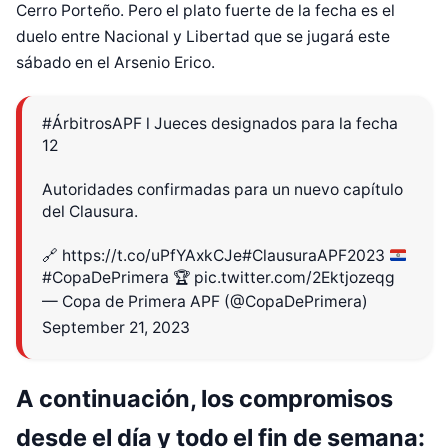
Cerro Porteño. Pero el plato fuerte de la fecha es el
duelo entre Nacional y Libertad que se jugará este
sábado en el Arsenio Erico.
#ÁrbitrosAPF
l Jueces designados para la fecha
12
Autoridades confirmadas para un nuevo capítulo
del Clausura.
🔗
https://t.co/uPfYAxkCJe
#ClausuraAPF2023
#CopaDePrimera
🏆
pic.twitter.com/2Ektjozeqg
— Copa de Primera APF (@CopaDePrimera)
September 21, 2023
A continuación, los compromisos
desde el día y todo el fin de semana: