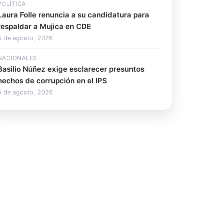
POLÍTICA
Laura Folle renuncia a su candidatura para
respaldar a Mujica en CDE
5 de agosto, 2026
NACIONALES
Basilio Núñez exige esclarecer presuntos
hechos de corrupción en el IPS
5 de agosto, 2026