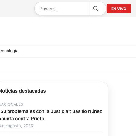
EN VIVO
ecnología
Noticias destacadas
NACIONALES
“Su problema es con la Justicia”: Basilio Núñez
apunta contra Prieto
5 de agosto, 2026