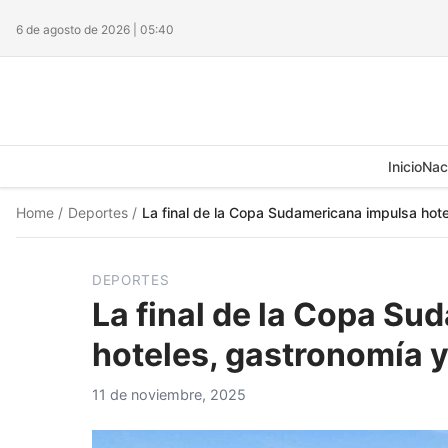
6 de agosto de 2026 | 05:40
Inicio
Nac
Home
/
Deportes
/
La final de la Copa Sudamericana impulsa hote
DEPORTES
La final de la Copa S
hoteles, gastronomía y
11 de noviembre, 2025