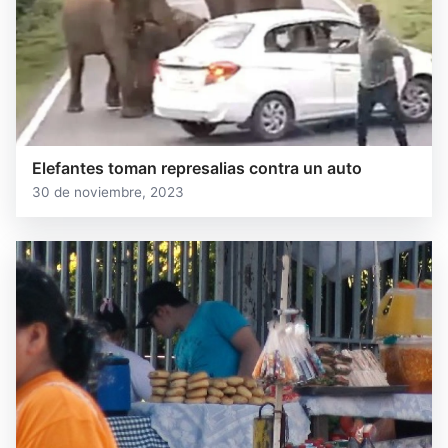
Elefantes toman represalias contra un auto
30 de noviembre, 2023