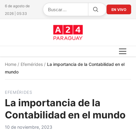
6 de agosto de
EN VIVO
2026 | 05:33
Home
/
Efemérides
/
La importancia de la Contabilidad en el
mundo
EFEMÉRIDES
La importancia de la
Contabilidad en el mundo
10 de noviembre, 2023