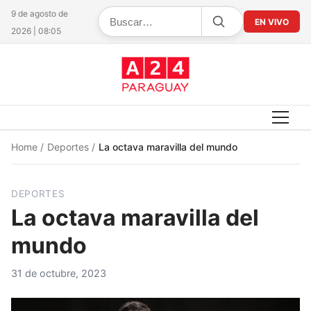
9 de agosto de
EN VIVO
2026 | 08:05
Home
/
Deportes
/
La octava maravilla del mundo
DEPORTES
La octava maravilla del
mundo
31 de octubre, 2023