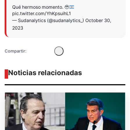
Diseñado por Shiro Compa
Qué hermoso momento.
🥹
pic.twitter.com/YhKpsuihL1
— Sudanalytics (@sudanalytics_)
October 30,
2023
Compartir:
Noticias relacionadas