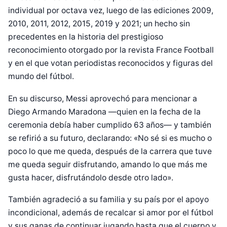
individual por octava vez, luego de las ediciones 2009,
2010, 2011, 2012, 2015, 2019 y 2021; un hecho sin
precedentes en la historia del prestigioso
reconocimiento otorgado por la revista France Football
y en el que votan periodistas reconocidos y figuras del
mundo del fútbol.
En su discurso, Messi aprovechó para mencionar a
Diego Armando Maradona —quien en la fecha de la
ceremonia debía haber cumplido 63 años— y también
se refirió a su futuro, declarando: «No sé si es mucho o
poco lo que me queda, después de la carrera que tuve
me queda seguir disfrutando, amando lo que más me
gusta hacer, disfrutándolo desde otro lado».
También agradeció a su familia y su país por el apoyo
incondicional, además de recalcar si amor por el fútbol
y sus ganas de continuar jugando hasta que el cuerpo y