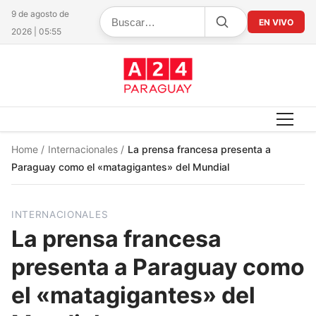
9 de agosto de
EN VIVO
2026 | 05:55
Home
/
Internacionales
/
La prensa francesa presenta a
Paraguay como el «matagigantes» del Mundial
INTERNACIONALES
La prensa francesa
presenta a Paraguay como
el «matagigantes» del