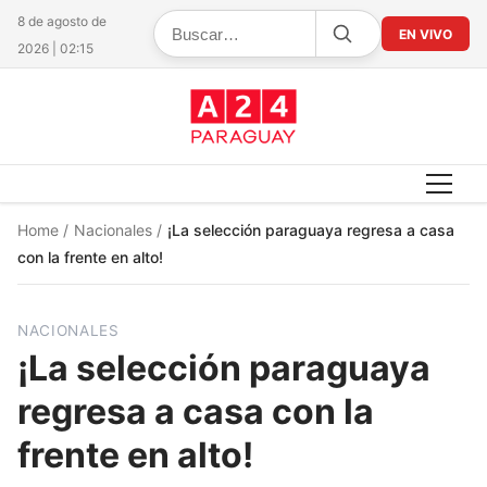
8 de agosto de
EN VIVO
2026 | 02:15
Home
/
Nacionales
/
¡La selección paraguaya regresa a casa
con la frente en alto!
NACIONALES
¡La selección paraguaya
regresa a casa con la
frente en alto!