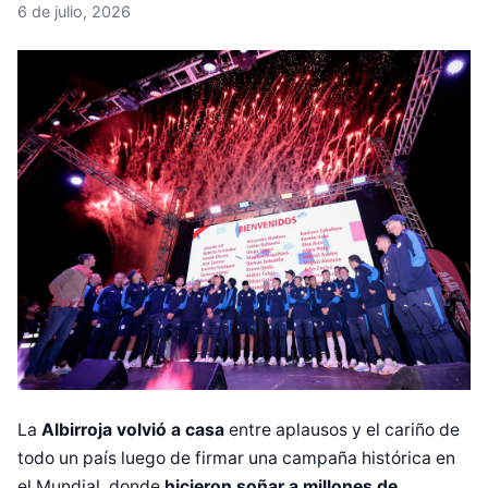
6 de julio, 2026
La
Albirroja volvió a casa
entre aplausos y el cariño de
todo un país luego de firmar una campaña histórica en
el Mundial, donde
hicieron soñar a millones de