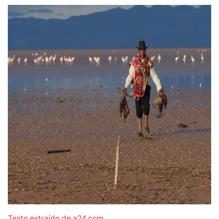
Diseñado por Shiro Compa
Texto extraído de a24.com