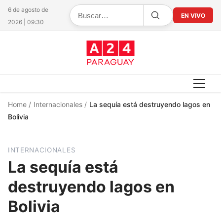
6 de agosto de
EN VIVO
2026 | 09:30
Home
/
Internacionales
/
La sequía está destruyendo lagos en
Bolivia
INTERNACIONALES
La sequía está
destruyendo lagos en
Bolivia