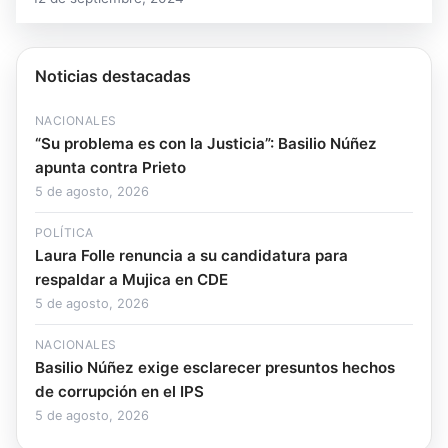
Noticias destacadas
NACIONALES
“Su problema es con la Justicia”: Basilio Núñez
apunta contra Prieto
5 de agosto, 2026
POLÍTICA
Laura Folle renuncia a su candidatura para
respaldar a Mujica en CDE
5 de agosto, 2026
NACIONALES
Basilio Núñez exige esclarecer presuntos hechos
de corrupción en el IPS
5 de agosto, 2026