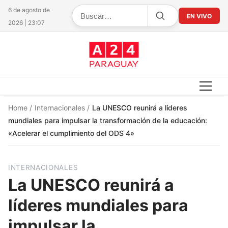
6 de agosto de
EN VIVO
2026 | 23:07
Home
/
Internacionales
/
La UNESCO reunirá a líderes
mundiales para impulsar la transformación de la educación:
«Acelerar el cumplimiento del ODS 4»
INTERNACIONALES
La UNESCO reunirá a
líderes mundiales para
impulsar la