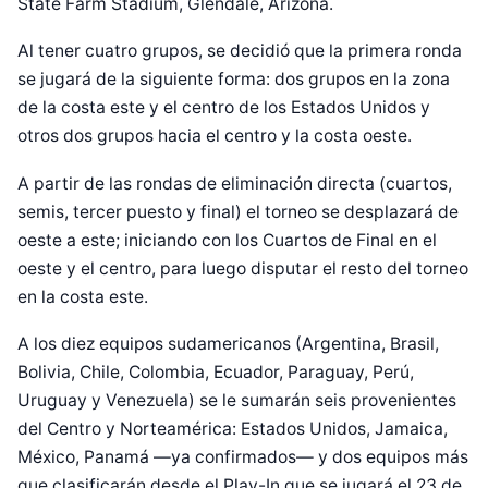
State Farm Stadium, Glendale, Arizona.
Al tener cuatro grupos, se decidió que la primera ronda
se jugará de la siguiente forma: dos grupos en la zona
de la costa este y el centro de los Estados Unidos y
otros dos grupos hacia el centro y la costa oeste.
A partir de las rondas de eliminación directa (cuartos,
semis, tercer puesto y final) el torneo se desplazará de
oeste a este; iniciando con los Cuartos de Final en el
oeste y el centro, para luego disputar el resto del torneo
en la costa este.
A los diez equipos sudamericanos (Argentina, Brasil,
Bolivia, Chile, Colombia, Ecuador, Paraguay, Perú,
Uruguay y Venezuela) se le sumarán seis provenientes
del Centro y Norteamérica: Estados Unidos, Jamaica,
México, Panamá —ya confirmados— y dos equipos más
que clasificarán desde el Play-In que se jugará el 23 de