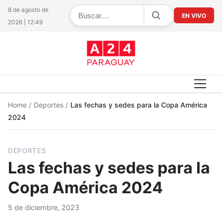
8 de agosto de
EN VIVO
2026 | 12:49
Home
/
Deportes
/
Las fechas y sedes para la Copa América
2024
DEPORTES
Las fechas y sedes para la
Copa América 2024
5 de diciembre, 2023