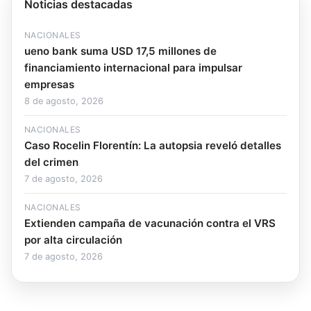
Noticias destacadas
NACIONALES
ueno bank suma USD 17,5 millones de
financiamiento internacional para impulsar
empresas
8 de agosto, 2026
NACIONALES
Caso Rocelin Florentín: La autopsia reveló detalles
del crimen
7 de agosto, 2026
NACIONALES
Extienden campaña de vacunación contra el VRS
por alta circulación
7 de agosto, 2026