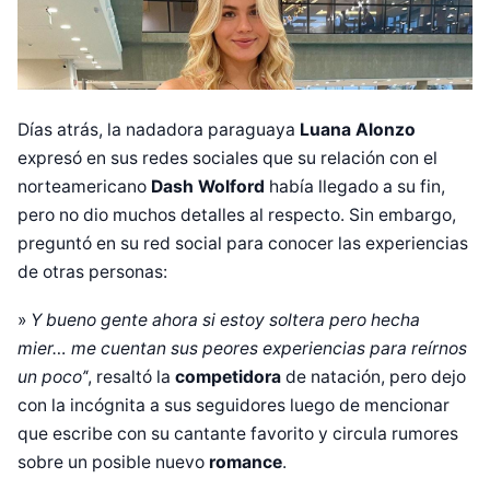
Días atrás, la nadadora paraguaya
Luana Alonzo
expresó en sus redes sociales que su relación con el
norteamericano
Dash Wolford
había llegado a su fin,
pero no dio muchos detalles al respecto. Sin embargo,
preguntó en su red social para conocer las experiencias
de otras personas:
»
Y bueno gente ahora si estoy soltera pero hecha
mier… me cuentan sus peores experiencias para reírnos
un poco’
‘, resaltó la
competidora
de natación, pero dejo
con la incógnita a sus seguidores luego de mencionar
que escribe con su cantante favorito y circula rumores
sobre un posible nuevo
romance
.