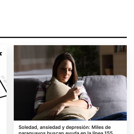
Soledad, ansiedad y depresión: Miles de
paraguayos buscan ayuda en la línea 155