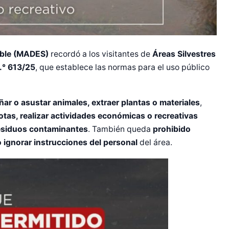
nible (MADES)
recordó a los visitantes de
Áreas Silvestres
.° 613/25
, que establece las normas para el uso público
ñar o asustar animales, extraer plantas o materiales
,
tas, realizar actividades económicas o recreativas
 residuos contaminantes
. También queda
prohibido
 o ignorar instrucciones del personal
del área.