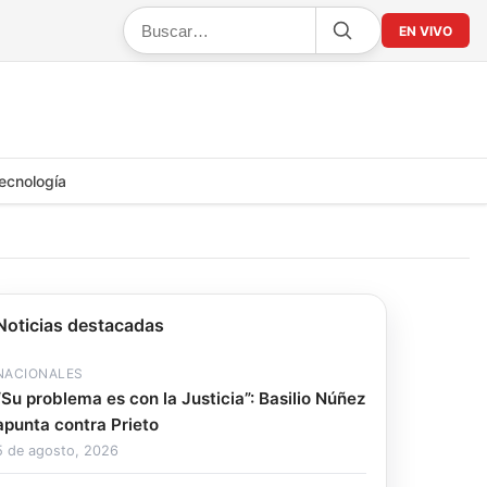
EN VIVO
ecnología
Noticias destacadas
NACIONALES
“Su problema es con la Justicia”: Basilio Núñez
apunta contra Prieto
5 de agosto, 2026