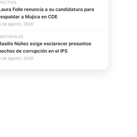
POLÍTICA
Laura Folle renuncia a su candidatura para
respaldar a Mujica en CDE
5 de agosto, 2026
NACIONALES
Basilio Núñez exige esclarecer presuntos
hechos de corrupción en el IPS
5 de agosto, 2026