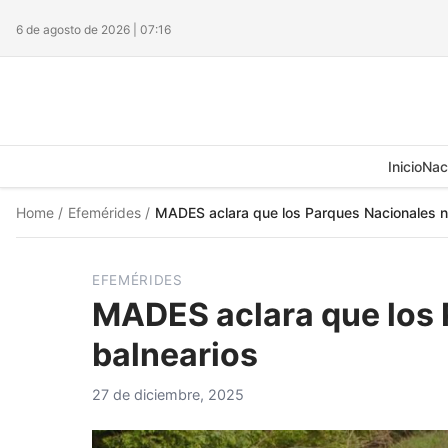
6 de agosto de 2026 | 07:16
Inicio
Nac
Home
/
Efemérides
/
MADES aclara que los Parques Nacionales n
EFEMÉRIDES
MADES aclara que los 
balnearios
27 de diciembre, 2025