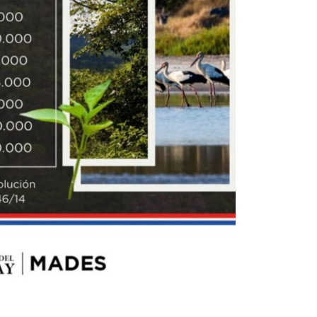
r Shiro Company  