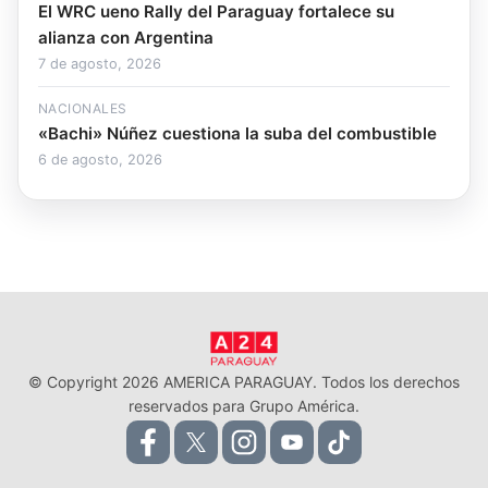
El WRC ueno Rally del Paraguay fortalece su
alianza con Argentina
7 de agosto, 2026
NACIONALES
«Bachi» Núñez cuestiona la suba del combustible
6 de agosto, 2026
© Copyright 2026 AMERICA PARAGUAY. Todos los derechos
reservados para Grupo América.