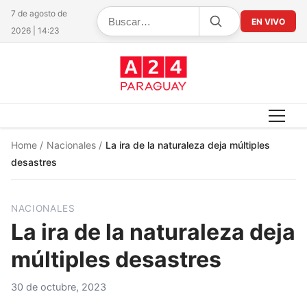
7 de agosto de
EN VIVO
2026 | 14:23
Home
/
Nacionales
/
La ira de la naturaleza deja múltiples
desastres
NACIONALES
La ira de la naturaleza deja
múltiples desastres
30 de octubre, 2023