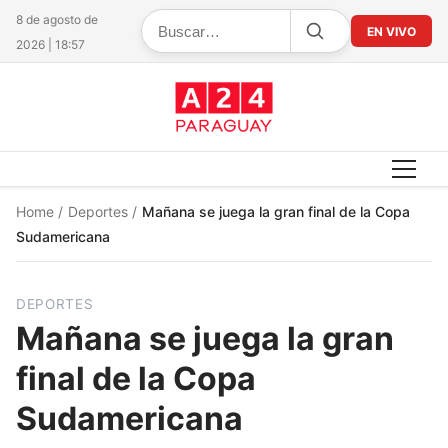
8 de agosto de
EN VIVO
2026 | 18:57
Home
/
Deportes
/
Mañana se juega la gran final de la Copa
Sudamericana
DEPORTES
Mañana se juega la gran
final de la Copa
Sudamericana