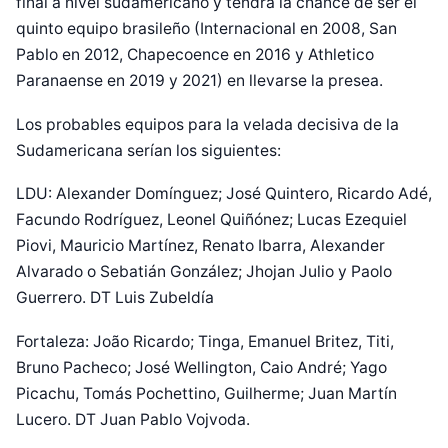
final a nivel sudamericano y tendrá la chance de ser el
quinto equipo brasileño (Internacional en 2008, San
Pablo en 2012, Chapecoence en 2016 y Athletico
Paranaense en 2019 y 2021) en llevarse la presea.
Los probables equipos para la velada decisiva de la
Sudamericana serían los siguientes:
LDU: Alexander Domínguez; José Quintero, Ricardo Adé,
Facundo Rodríguez, Leonel Quiñónez; Lucas Ezequiel
Piovi, Mauricio Martínez, Renato Ibarra, Alexander
Alvarado o Sebatián González; Jhojan Julio y Paolo
Guerrero. DT Luis Zubeldía
Fortaleza: João Ricardo; Tinga, Emanuel Britez, Titi,
Bruno Pacheco; José Wellington, Caio André; Yago
Picachu, Tomás Pochettino, Guilherme; Juan Martín
Lucero. DT Juan Pablo Vojvoda.