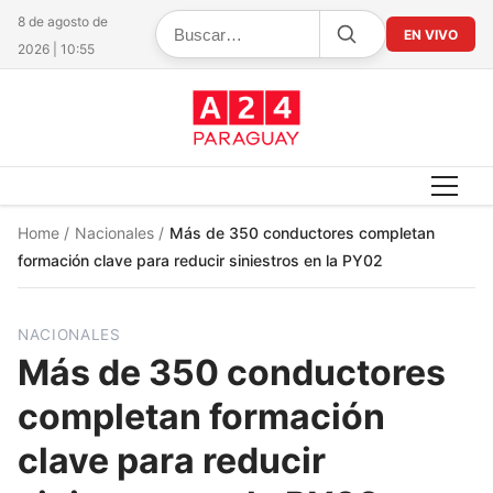
8 de agosto de
EN VIVO
2026 | 10:55
Home
/
Nacionales
/
Más de 350 conductores completan
formación clave para reducir siniestros en la PY02
NACIONALES
Más de 350 conductores
completan formación
clave para reducir