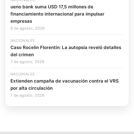
ueno bank suma USD 17,5 millones de
financiamiento internacional para impulsar
empresas
8 de agosto, 2026
NACIONALES
Caso Rocelin Florentín: La autopsia reveló detalles
del crimen
7 de agosto, 2026
NACIONALES
Extienden campaña de vacunación contra el VRS
por alta circulación
7 de agosto, 2026