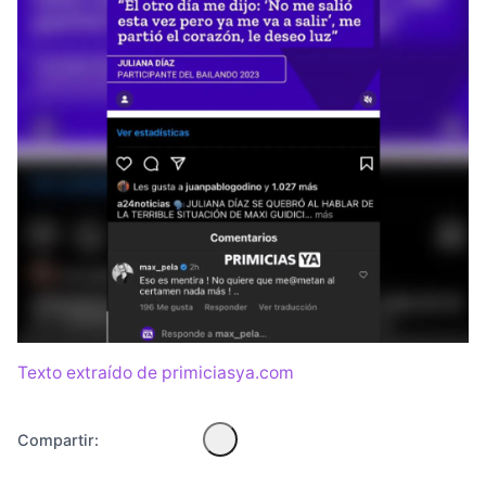
Diseñado por Shiro Compa
Texto extraído de primiciasya.com
Compartir: