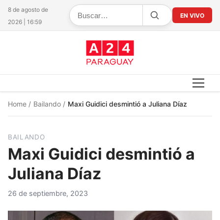
8 de agosto de
EN VIVO
2026 | 16:59
Home
/
Bailando
/
Maxi Guidici desmintió a Juliana Díaz
BAILANDO
Maxi Guidici desmintió a
Juliana Díaz
26 de septiembre, 2023