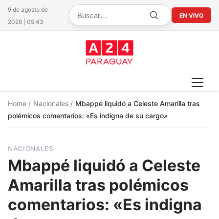
9 de agosto de
EN VIVO
2026 | 05:43
Home
/
Nacionales
/
Mbappé liquidó a Celeste Amarilla tras
polémicos comentarios: «Es indigna de su cargo»
NACIONALES
Mbappé liquidó a Celeste
Amarilla tras polémicos
comentarios: «Es indigna