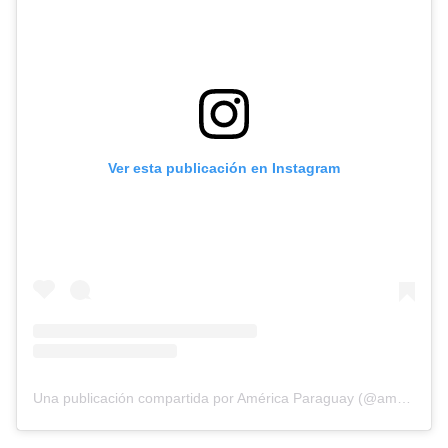
Ver esta publicación en Instagram
Diseñado por Shiro Compa
Una publicación compartida por América Paraguay (@americatvpy)