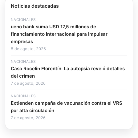
Noticias destacadas
NACIONALES
ueno bank suma USD 17,5 millones de
financiamiento internacional para impulsar
empresas
8 de agosto, 2026
NACIONALES
Caso Rocelin Florentín: La autopsia reveló detalles
del crimen
7 de agosto, 2026
NACIONALES
Extienden campaña de vacunación contra el VRS
por alta circulación
7 de agosto, 2026