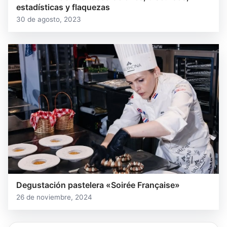
estadísticas y flaquezas
30 de agosto, 2023
Degustación pastelera «Soirée Française»
26 de noviembre, 2024