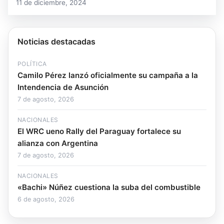
11 de diciembre, 2024
Noticias destacadas
POLÍTICA
Camilo Pérez lanzó oficialmente su campaña a la
Intendencia de Asunción
7 de agosto, 2026
NACIONALES
El WRC ueno Rally del Paraguay fortalece su
alianza con Argentina
7 de agosto, 2026
NACIONALES
«Bachi» Núñez cuestiona la suba del combustible
6 de agosto, 2026