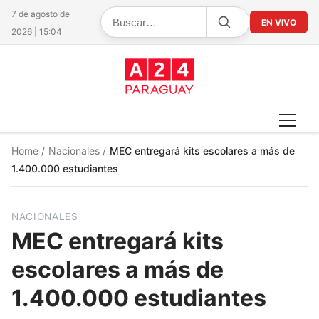
7 de agosto de
EN VIVO
2026 | 15:04
Home
/
Nacionales
/
MEC entregará kits escolares a más de
1.400.000 estudiantes
NACIONALES
MEC entregará kits
escolares a más de
1.400.000 estudiantes