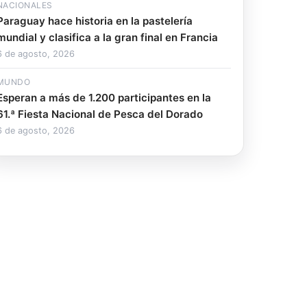
NACIONALES
Paraguay hace historia en la pastelería
mundial y clasifica a la gran final en Francia
6 de agosto, 2026
MUNDO
Esperan a más de 1.200 participantes en la
61.ª Fiesta Nacional de Pesca del Dorado
6 de agosto, 2026