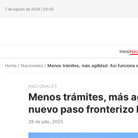
7 de agosto de 2026 | 00:45
Inicio
Nac
Home
/
Nacionales
/
Menos trámites, más agilidad: Así funciona
NACIONALES
Menos trámites, más ag
nuevo paso fronteriz
28 de julio, 2025