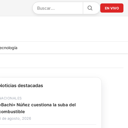
EN VIVO
ecnología
Noticias destacadas
NACIONALES
«Bachi» Núñez cuestiona la suba del
combustible
6 de agosto, 2026