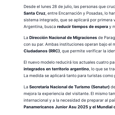
Desde el lunes 28 de julio, las personas que cru
Santa Cruz
, entre Encarnación y Posadas, lo ha
sistema integrado, que se aplicará por primera 
Argentina, busca
reducir tiempos de espera
y m
La
Dirección Nacional de Migraciones
de Paragu
con su par. Ambas instituciones operan bajo el
Ciudadanos (RRC)
, que permite verificar la id
El nuevo modelo reducirá los actuales cuatro pa
integrados en territorio argentino
, lo que se t
La medida se aplicará tanto para turistas como
La
Secretaría Nacional de Turismo (Senatur)
de
mejora la experiencia del visitante. El mismo 
Diseñado po
internacional y a la necesidad de preparar al p
Panamericanos Junior Asu 2025 y el Mundial d