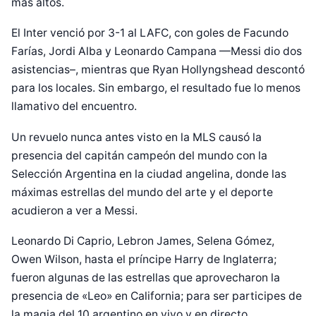
más altos.
El Inter venció por 3-1 al LAFC, con goles de Facundo
Farías, Jordi Alba y Leonardo Campana —Messi dio dos
asistencias–, mientras que Ryan Hollyngshead descontó
para los locales. Sin embargo, el resultado fue lo menos
llamativo del encuentro.
Un revuelo nunca antes visto en la MLS causó la
presencia del capitán campeón del mundo con la
Selección Argentina en la ciudad angelina, donde las
máximas estrellas del mundo del arte y el deporte
acudieron a ver a Messi.
Leonardo Di Caprio, Lebron James, Selena Gómez,
Owen Wilson, hasta el príncipe Harry de Inglaterra;
fueron algunas de las estrellas que aprovecharon la
presencia de «Leo» en California; para ser participes de
la magia del 10 argentino en vivo y en directo.