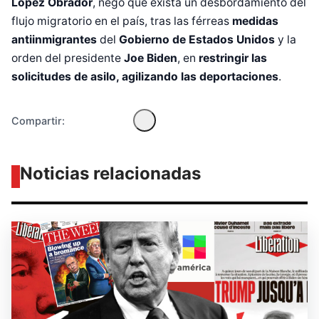
López Obrador
, negó que exista un desbordamiento del
Diseñado por Shiro Compa
flujo migratorio
en el país, tras las férreas
medidas
antiinmigrantes
del
Gobierno de Estados Unidos
y la
orden del presidente
Joe Biden
, en
restringir las
solicitudes de asilo, agilizando las deportaciones
.
Compartir:
Noticias relacionadas