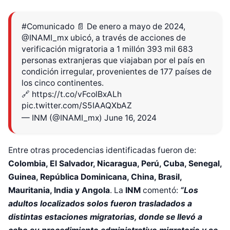
#Comunicado
📄 De enero a mayo de 2024,
@INAMI_mx
ubicó, a través de acciones de
verificación migratoria a 1 millón 393 mil 683
personas extranjeras que viajaban por el país en
condición irregular, provenientes de 177 países de
los cinco continentes.
🔗
https://t.co/vFcolBxALh
pic.twitter.com/S5IAAQXbAZ
— INM (@INAMI_mx)
June 16, 2024
Entre otras procedencias identificadas fueron de:
Colombia, El Salvador, Nicaragua, Perú, Cuba, Senegal,
Guinea, República Dominicana, China, Brasil,
Mauritania, India y Angola
. La
INM
comentó:
“Los
adultos localizados solos fueron trasladados a
distintas estaciones migratorias, donde se llevó a