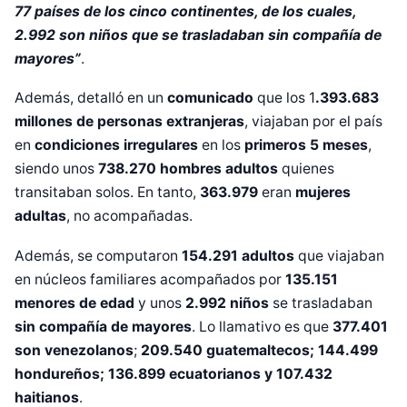
77 países de los cinco continentes, de los cuales,
2.992 son niños que se trasladaban sin compañía de
mayores”
.
Además, detalló en un
comunicado
que los 1
.393.683
millones de personas extranjeras
, viajaban por el país
en
condiciones irregulares
en los
primeros 5 meses
,
siendo unos
738.270 hombres adultos
quienes
transitaban solos. En tanto,
363.979
eran
mujeres
adultas
, no acompañadas.
Además, se computaron
154.291 adultos
que viajaban
en núcleos familiares acompañados por
135.151
menores de edad
y unos
2.992 niños
se trasladaban
sin compañía de mayores
. Lo llamativo es que
377.401
son venezolanos
;
209.540 guatemaltecos; 144.499
hondureños; 136.899 ecuatorianos y 107.432
haitianos
.