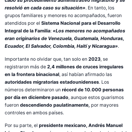
cabo su procedimiento administrativo migratorio y se
resolvió en cada caso su situación»
. En tanto, los
grupos familiares y menores no acompañados, fueron
atendidos por el
Sistema Nacional para el Desarrollo
Integral de la Familia
:
«Los menores no acompañados
eran originarios de Venezuela, Guatemala, Honduras,
Ecuador, El Salvador, Colombia, Haití y Nicaragua»
.
Importante no olvidar que, tan solo en
2023
, se
registraron más de
2,4 millones de cruces irregulares
en la frontera binacional
, así habían afirmado las
autoridades migratorias estadounidenses
. Los
números determinaron un
récord de 10.000 personas
por día en diciembre pasado
, aunque estos guarismos
fueron
descendiendo paulatinamente,
por mayores
controles en ambos países.
Por su parte,
el
presidente mexicano, Andrés Manuel