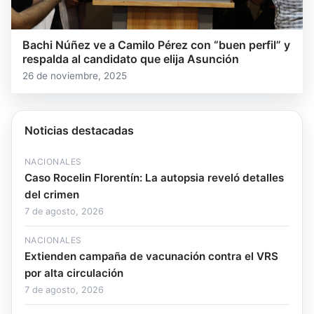
Bachi Núñez ve a Camilo Pérez con “buen perfil” y
respalda al candidato que elija Asunción
26 de noviembre, 2025
Noticias destacadas
NACIONALES
Caso Rocelin Florentín: La autopsia reveló detalles
del crimen
7 de agosto, 2026
NACIONALES
Extienden campaña de vacunación contra el VRS
por alta circulación
7 de agosto, 2026