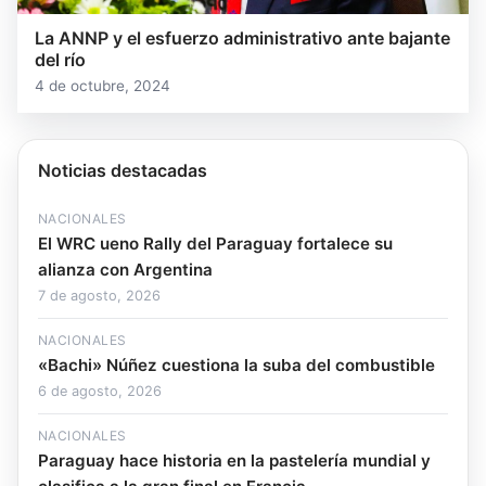
La ANNP y el esfuerzo administrativo ante bajante
del río
4 de octubre, 2024
Noticias destacadas
NACIONALES
El WRC ueno Rally del Paraguay fortalece su
alianza con Argentina
7 de agosto, 2026
NACIONALES
«Bachi» Núñez cuestiona la suba del combustible
6 de agosto, 2026
NACIONALES
Paraguay hace historia en la pastelería mundial y