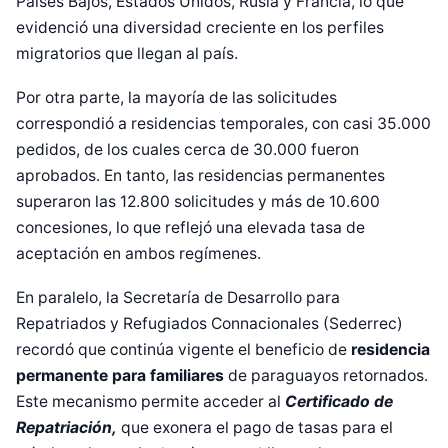
Países Bajos, Estados Unidos, Rusia y Francia, lo que
evidenció una diversidad creciente en los perfiles
migratorios que llegan al país.
Por otra parte, la mayoría de las solicitudes
correspondió a residencias temporales, con casi 35.000
pedidos, de los cuales cerca de 30.000 fueron
aprobados. En tanto, las residencias permanentes
superaron las 12.800 solicitudes y más de 10.600
concesiones, lo que reflejó una elevada tasa de
aceptación en ambos regímenes.
En paralelo, la Secretaría de Desarrollo para
Repatriados y Refugiados Connacionales (Sederrec)
recordó que continúa vigente el beneficio de
residencia
permanente para familiares
de paraguayos retornados.
Este mecanismo permite acceder al
Certificado de
Repatriación,
que exonera el pago de tasas para el