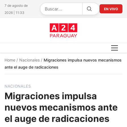
7 de agosto de
EN VIVO
2026 | 11:33
Home
/
Nacionales
/
Migraciones impulsa nuevos mecanismos
ante el auge de radicaciones
NACIONALES
Migraciones impulsa
nuevos mecanismos ante
el auge de radicaciones