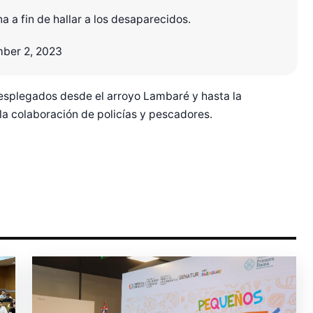
a a fin de hallar a los desaparecidos.
r Shiro Company  
ber 2, 2023
splegados desde el arroyo Lambaré y hasta la
a colaboración de policías y pescadores.