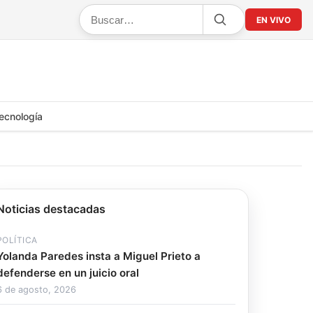
EN VIVO
ecnología
Noticias destacadas
POLÍTICA
Yolanda Paredes insta a Miguel Prieto a
defenderse en un juicio oral
6 de agosto, 2026