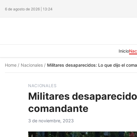
6 de agosto de 2026 | 13:24
Inicio
Nac
Home
/
Nacionales
/
Militares desaparecidos: Lo que dijo el com
NACIONALES
Militares desaparecidos
comandante
3 de noviembre, 2023