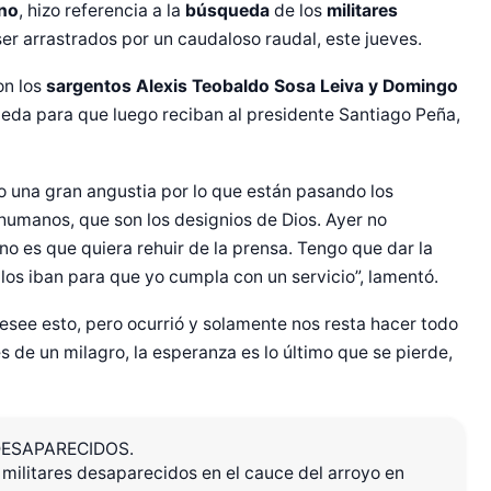
no
, hizo referencia a la
búsqueda
de los
militares
ser arrastrados por un caudaloso raudal, este jueves.
con los
sargentos Alexis Teobaldo Sosa Leiva y Domingo
ueda para que luego reciban al presidente Santiago Peña,
 una gran angustia por lo que están pasando los
humanos, que son los designios de Dios. Ayer no
o es que quiera rehuir de la prensa. Tengo que dar la
los iban para que yo cumpla con un servicio”, lamentó.
desee esto, pero ocurrió y solamente nos resta hacer todo
 de un milagro, la esperanza es lo último que se pierde,
DESAPARECIDOS.
s militares desaparecidos en el cauce del arroyo en