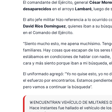
El comandante del Ejército, general
César More
desaparecidos
en el arroyo
Lambaré,
luego de 
El alto jefe militar hizo referencia a lo ocurrido 
David Ríos Domínguez
, quienes iban a su búsq
en el Comando del Ejército.
“Siento mucho esto, me apena muchísimo. Tengo
familiares. Hay cosas que escapan de los seres 
estábamos en condiciones de hablar con nadie, n
cara y más siento porque iban a mi búsqueda, el
El uniformado agregó: “Yo no quise esto, yo no 
el esfuerzo por encontrarlos. Estamos pendientes
pero vamos a continuar la búsqueda”.
🚨ENCUENTRAN VEHÍCULO DE MILITARES 
Hace instantes fue hallado el vehículo de lo