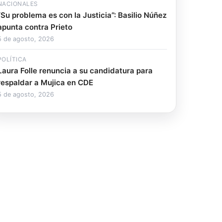
NACIONALES
“Su problema es con la Justicia”: Basilio Núñez
apunta contra Prieto
5 de agosto, 2026
POLÍTICA
Laura Folle renuncia a su candidatura para
respaldar a Mujica en CDE
5 de agosto, 2026