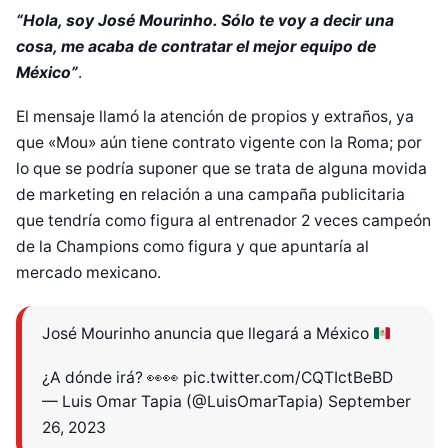
“Hola, soy José Mourinho. Sólo te voy a decir una
cosa, me acaba de contratar el mejor equipo de
México”
.
El mensaje llamó la atención de propios y extraños, ya
que «Mou» aún tiene contrato vigente con la Roma; por
lo que se podría suponer que se trata de alguna movida
de marketing en relación a una campaña publicitaria
que tendría como figura al entrenador 2 veces campeón
de la Champions como figura y que apuntaría al
mercado mexicano.
José Mourinho anuncia que llegará a México
Diseñado por Shiro Compa
¿A dónde irá? 👀👀
pic.twitter.com/CQTIctBeBD
— Luis Omar Tapia (@LuisOmarTapia)
September
26, 2023