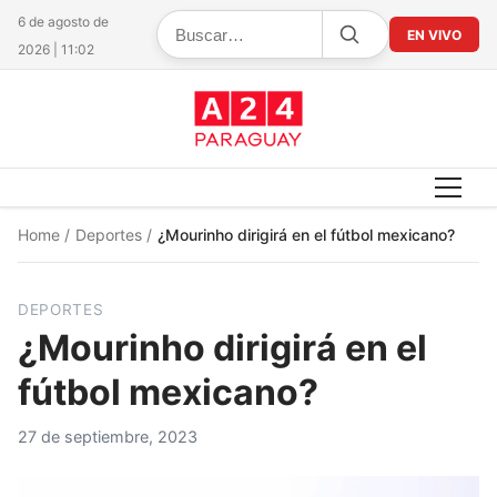
6 de agosto de
EN VIVO
2026 | 11:02
Home
/
Deportes
/
¿Mourinho dirigirá en el fútbol mexicano?
DEPORTES
¿Mourinho dirigirá en el
fútbol mexicano?
27 de septiembre, 2023