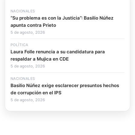
NACIONALES
“Su problema es con la Justicia”: Basilio Núñez
apunta contra Prieto
5 de agosto, 2026
POLÍTICA
Laura Folle renuncia a su candidatura para
respaldar a Mujica en CDE
5 de agosto, 2026
NACIONALES
Basilio Núñez exige esclarecer presuntos hechos
de corrupción en el IPS
5 de agosto, 2026