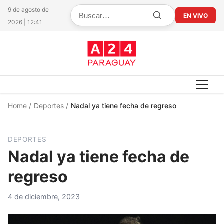
9 de agosto de
EN VIVO
2026 | 12:41
Home
/
Deportes
/
Nadal ya tiene fecha de regreso
DEPORTES
Nadal ya tiene fecha de
regreso
4 de diciembre, 2023