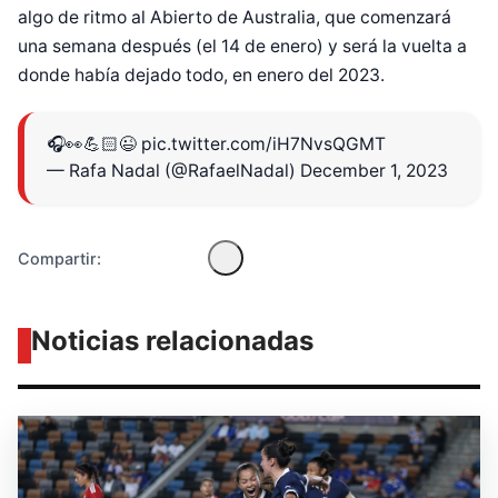
algo de ritmo al Abierto de Australia, que comenzará
una semana después (el 14 de enero) y será la vuelta a
donde había dejado todo, en enero del 2023.
Diseñado por Shiro Compa
🎧👀💪🏻😉
pic.twitter.com/iH7NvsQGMT
— Rafa Nadal (@RafaelNadal)
December 1, 2023
Compartir:
Noticias relacionadas