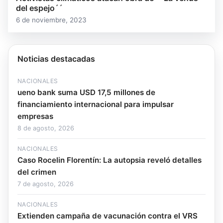
del espejo´´
6 de noviembre, 2023
Noticias destacadas
NACIONALES
ueno bank suma USD 17,5 millones de
financiamiento internacional para impulsar
empresas
8 de agosto, 2026
NACIONALES
Caso Rocelin Florentín: La autopsia reveló detalles
del crimen
7 de agosto, 2026
NACIONALES
Extienden campaña de vacunación contra el VRS