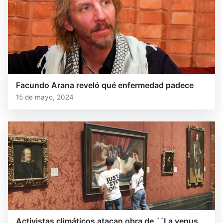
Facundo Arana reveló qué enfermedad padece
15 de mayo, 2024
Activistas climáticos atacan obra de ´´La venus