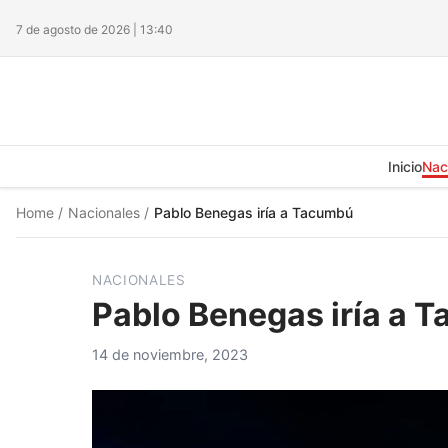
7 de agosto de 2026 | 13:40
Inicio
Nac
Home
/
Nacionales
/
Pablo Benegas iría a Tacumbú
NACIONALES
Pablo Benegas iría a 
14 de noviembre, 2023