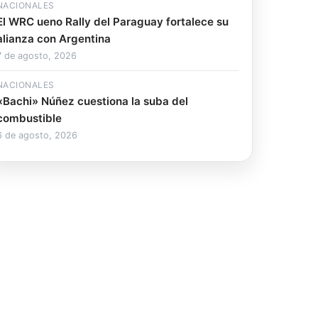
NACIONALES
El WRC ueno Rally del Paraguay fortalece su
alianza con Argentina
7 de agosto, 2026
NACIONALES
«Bachi» Núñez cuestiona la suba del
combustible
6 de agosto, 2026