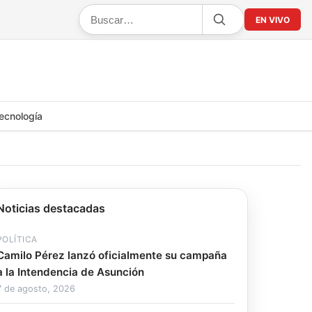
EN VIVO
ecnología
Noticias destacadas
POLÍTICA
Camilo Pérez lanzó oficialmente su campaña
a la Intendencia de Asunción
7 de agosto, 2026